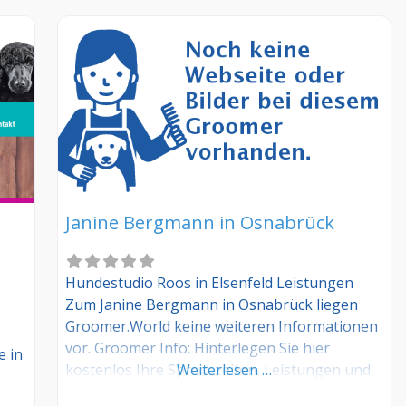
Janine Bergmann in Osnabrück
Hundestudio Roos in Elsenfeld Leistungen
Zum Janine Bergmann in Osnabrück liegen
Groomer.World keine weiteren Informationen
vor. Groomer Info: Hinterlegen Sie hier
 in
kostenlos Ihre Sprechzeiten, Leistungen und
Weiterlesen …
weitere Infos – jetzt kostenlos anmelden! Sind