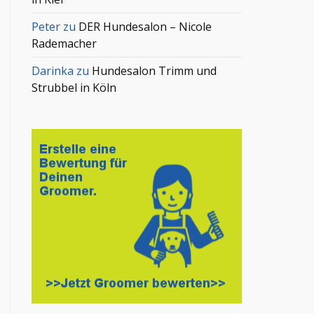
Peter
zu
DER Hundesalon – Nicole
Rademacher
Darinka
zu
Hundesalon Trimm und
Strubbel in Köln