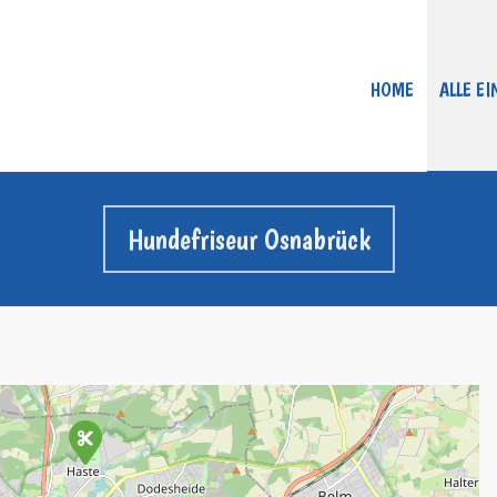
HOME
ALLE E
Hundefriseur Osnabrück