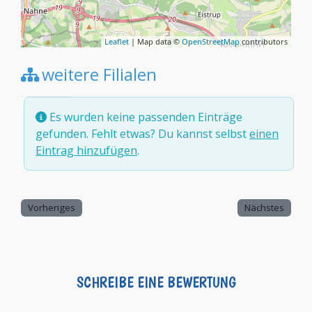
Leaflet
| Map data ©
OpenStreetMap
contributors
weitere Filialen
Es wurden keine passenden Einträge
gefunden. Fehlt etwas? Du kannst selbst
einen
Eintrag hinzufügen
.
Vorheriges
Nächstes
SCHREIBE EINE BEWERTUNG