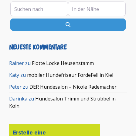
Suchen nach
In der Nähe
Suchen
NEUESTE KOMMENTARE
Rainer
zu
Flotte Locke Heusenstamm
Katy
zu
mobiler Hundefriseur FördeFell in Kiel
Peter
zu
DER Hundesalon – Nicole Rademacher
Darinka
zu
Hundesalon Trimm und Strubbel in
Köln