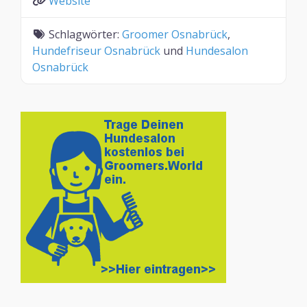
Website
Schlagwörter:
Groomer Osnabrück
,
Hundefriseur Osnabrück
und
Hundesalon
Osnabrück