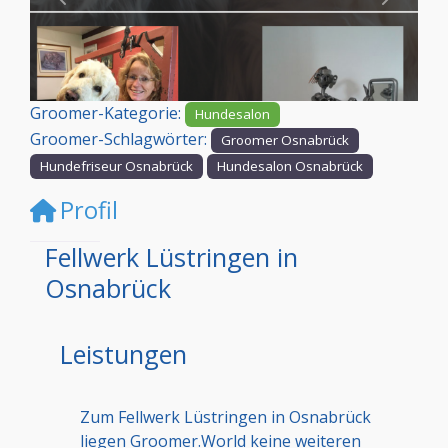
Vorheriges
Nächst
Groomer-Kategorie:
Hundesalon
Groomer-Schlagwörter:
Groomer Osnabrück
Hundefriseur Osnabrück
Hundesalon Osnabrück
Profil
Fellwerk Lüstringen in
Osnabrück
Leistungen
Zum Fellwerk Lüstringen in Osnabrück
liegen Groomer.World keine weiteren