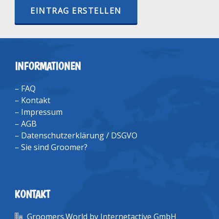
EINTRAG ERSTELLEN
INFORMATIONEN
–
FAQ
–
Kontakt
–
Impressum
–
AGB
–
Datenschutzerklärung / DSGVO
–
Sie sind Groomer?
KONTAKT
Groomers.World by Internetactive GmbH