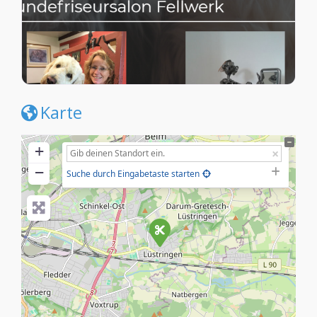
Karte
+
−
Suche durch Eingabetaste starten