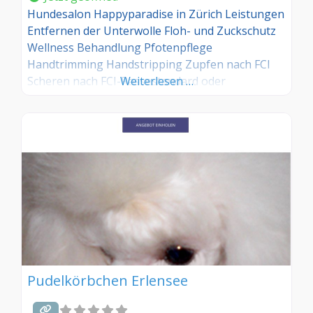
Hundesalon Happyparadise in Zürich Leistungen
Entfernen der Unterwolle Floh- und Zuckschutz
Wellness Behandlung Pfotenpflege
Handtrimming Handstripping Zupfen nach FCI
Scheren nach FCI-Rassestandard oder
Weiterlesen …
Kundenwunsch Zuchtstätte
Pudelkörbchen Erlensee