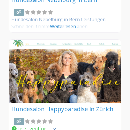
Hundesalon Nebelburg in Bern Leistungen
Schneiden Trimmen Baden Föhnen
Weiterlesen …
Hundesalon Happyparadise in Zürich
Jetzt geöffnet
: