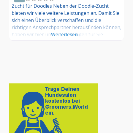
Zucht für Doodles Neben der Doodle-Zucht
bieten wir viele weitere Leistungen an. Damit Sie
sich einen Überblick verschaffen und die
richtigen Ansprechpartner herausfinden können,
haben wir hier unsere Leistungen für Sie
Weiterlesen …
aufgelistet: 1. Hundeschule | 2. Hundepflege |
3. Tierfotografie