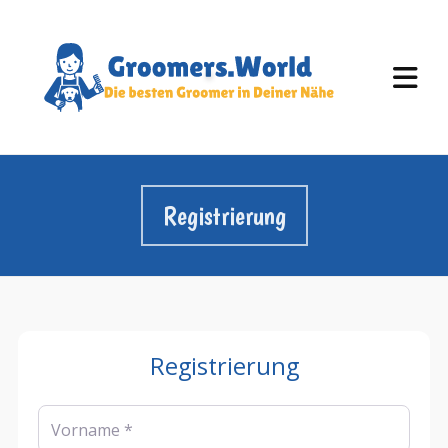
Registrierung
Registrierung
Vorname
*