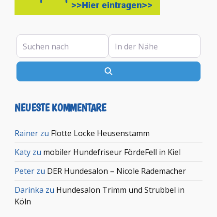
Suchen nach
In der Nähe
Suchen
NEUESTE KOMMENTARE
Rainer
zu
Flotte Locke Heusenstamm
Katy
zu
mobiler Hundefriseur FördeFell in Kiel
Peter
zu
DER Hundesalon – Nicole Rademacher
Darinka
zu
Hundesalon Trimm und Strubbel in
Köln