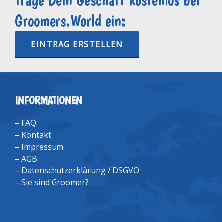
Trage Dein Geschäft kostenlos bei
Groomers.World ein:
EINTRAG ERSTELLEN
INFORMATIONEN
–
FAQ
–
Kontakt
–
Impressum
–
AGB
–
Datenschutzerklärung / DSGVO
–
Sie sind Groomer?