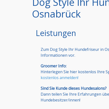
Dog Style Ihr Hun
Osnabrück
Leistungen
Zum Dog Style Ihr Hundefriseur in O
Informationen vor.
Groomer Info:
Hinterlegen Sie hier kostenlos Ihre 
kostenlos anmelden!
Sind Sie Kunde dieses Hundesalons?
Dann teilen Sie Ihre Erfahrungen üb
Hundebesitzer/innen!