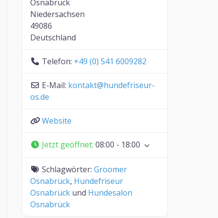
Osnabrück
Niedersachsen
49086
Deutschland
Telefon:
+49 (0) 541 6009282
E-Mail:
kontakt
@
hundefriseur-
os.de
Website
Jetzt geöffnet
:
08:00 - 18:00
Schlagwörter:
Groomer
Osnabrück
,
Hundefriseur
Osnabrück
und
Hundesalon
Osnabrück