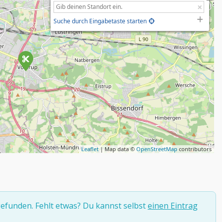
Suche durch Eingabetaste starten
Leaflet
| Map data ©
OpenStreetMap
contributors
efunden. Fehlt etwas? Du kannst selbst
einen Eintrag