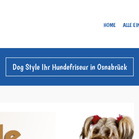
HOME
ALLE E
Dog Style Ihr Hundefriseur in Osnabrück