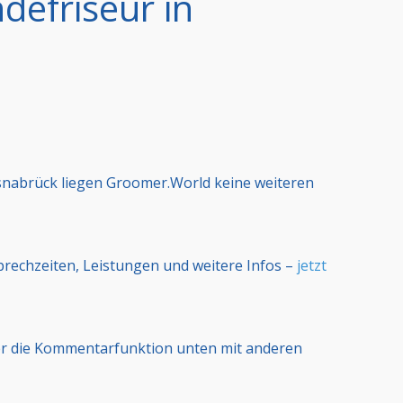
defriseur in
snabrück liegen Groomer.World keine weiteren
Sprechzeiten, Leistungen und weitere Infos –
jetzt
er die Kommentarfunktion unten mit anderen