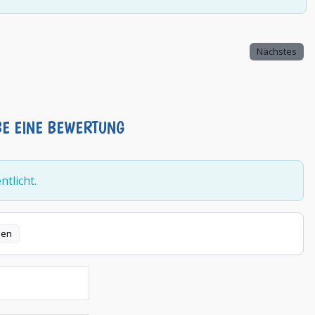
Nächstes
BE EINE BEWERTUNG
tlicht.
len