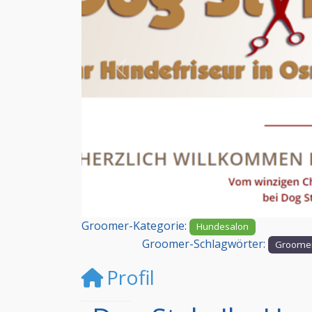
Vorheriges
Groomer-Kategorie:
Hundesalon
Groomer-Schlagwörter:
Groomer
Profil