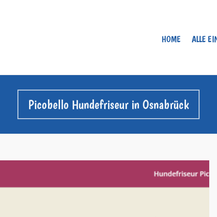
HOME
ALLE E
Picobello Hundefriseur in Osnabrück