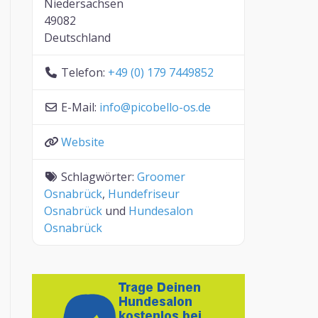
Niedersachsen
49082
Deutschland
Telefon:
+49 (0) 179 7449852
E-Mail:
info
@
picobello-os.de
Website
Schlagwörter:
Groomer
Osnabrück
,
Hundefriseur
Osnabrück
und
Hundesalon
Osnabrück