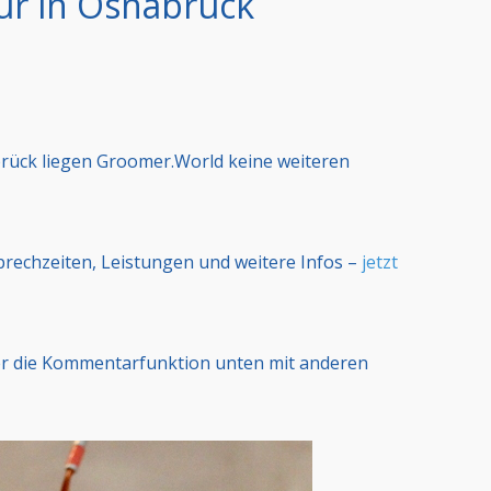
ur in Osnabrück
rück liegen Groomer.World keine weiteren
Sprechzeiten, Leistungen und weitere Infos –
jetzt
er die Kommentarfunktion unten mit anderen