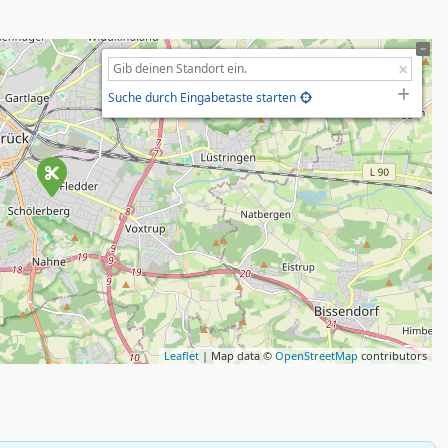
Suche durch Eingabetaste starten
Leaflet
| Map data ©
OpenStreetMap
contributors