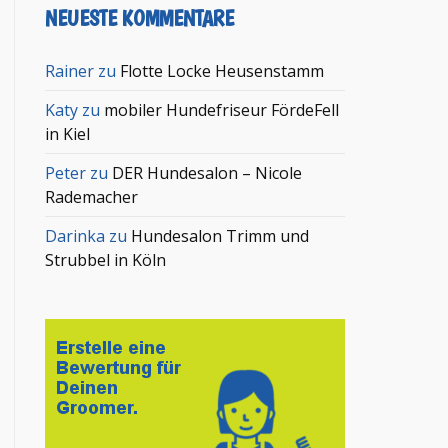
NEUESTE KOMMENTARE
Rainer
zu
Flotte Locke Heusenstamm
Katy
zu
mobiler Hundefriseur FördeFell
in Kiel
Peter
zu
DER Hundesalon – Nicole
Rademacher
Darinka
zu
Hundesalon Trimm und
Strubbel in Köln