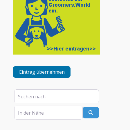
Eintrag übernehmen
Suchen nach
In der Nähe
Suchen