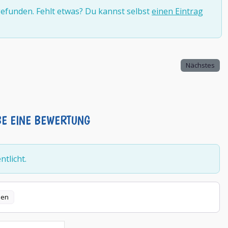
efunden. Fehlt etwas? Du kannst selbst
einen Eintrag
Nächstes
BE EINE BEWERTUNG
tlicht.
len