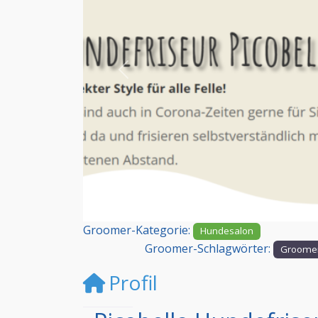
Vorheriges
Groomer-Kategorie:
Hundesalon
Groomer-Schlagwörter:
Groomer
Profil