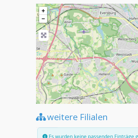
+
−
weitere Filialen
Es wurden keine passenden Einträge g