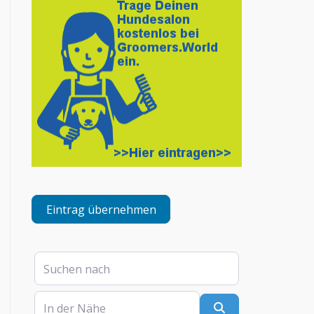
Eintrag übernehmen
Suchen nach
In der Nähe
Suchen