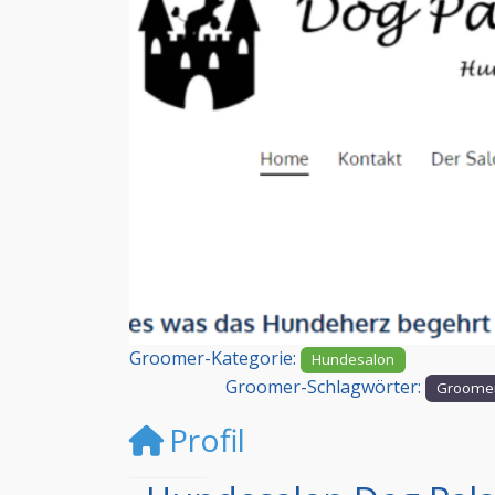
Vorheriges
Groomer-Kategorie:
Hundesalon
Groomer-Schlagwörter:
Groomer
Profil