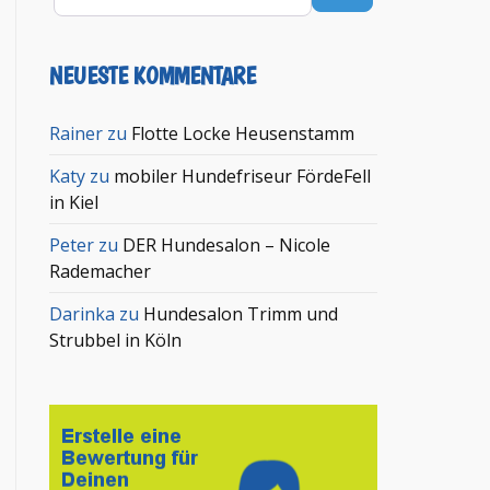
NEUESTE KOMMENTARE
Rainer
zu
Flotte Locke Heusenstamm
Katy
zu
mobiler Hundefriseur FördeFell
in Kiel
Peter
zu
DER Hundesalon – Nicole
Rademacher
Darinka
zu
Hundesalon Trimm und
Strubbel in Köln