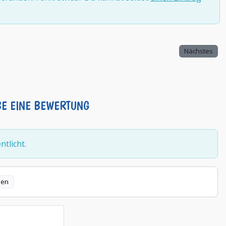
Nächstes
BE EINE BEWERTUNG
tlicht.
len