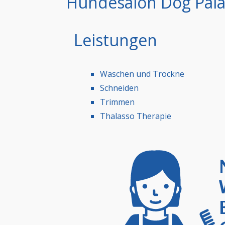
Hundesalon Dog Pala
Leistungen
Waschen und Trockne
Schneiden
Trimmen
Thalasso Therapie