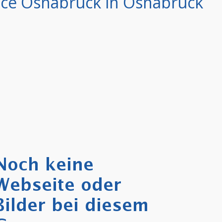
ce Osnabrück in Osnabrück