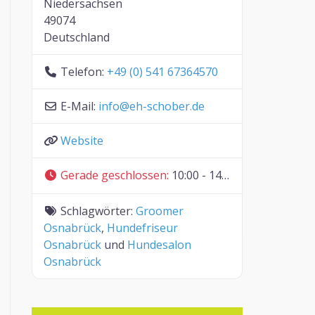
Niedersachsen
49074
Deutschland
Telefon:
+49 (0) 541 67364570
E-Mail:
info
@
eh-schober.de
Website
Gerade geschlossen
:
10:00 - 14:30
Schlagwörter:
Groomer
Osnabrück
,
Hundefriseur
Osnabrück
und
Hundesalon
Osnabrück