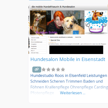
Hundesalon Mobile in Eisenstadt
Hundestudio Roos in Elsenfeld Leistungen
Schneiden Scheren Trimmen Baden und
Föhnen Krallenpflege Ohrenpflege Cardin
Pfotenpflege
Weiterlesen …