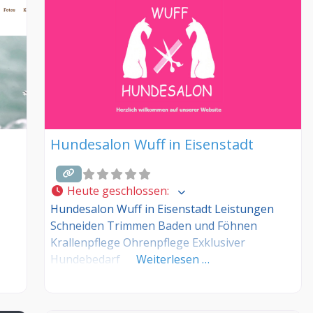
Hundesalon Wuff in Eisenstadt
Heute geschlossen
:
Hundesalon Wuff in Eisenstadt Leistungen
Schneiden Trimmen Baden und Föhnen
Krallenpflege Ohrenpflege Exklusiver
Hundebedarf
Weiterlesen …