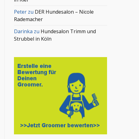
Peter
zu
DER Hundesalon – Nicole
Rademacher
Darinka
zu
Hundesalon Trimm und
Strubbel in Köln