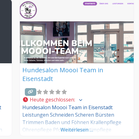
Hundesalon Moooi Team in
Eisenstadt
Heute geschlossen
:
t
Hundesalon Moooi Team in Eisenstadt
Leistungen Schneiden Scheren Bürsten
Trimmen Baden und Föhnen Krallenpflege
n
Ohrenpflege Pfotenpflege Intimpflege
Weiterlesen …