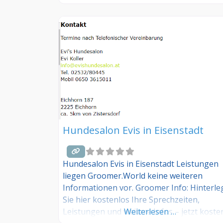
jetzt kostenlos anmelden! Sind Sie Kunde
dieses Hundesalons? Dann teilen Sie Ihre
Erfahrungen über die Kommentarfunktion
unten mit anderen Hundebesitzer/innen!
Hundesalon Evis in Eisenstadt
Hundesalon Evis in Eisenstadt Leistungen
liegen Groomer.World keine weiteren
Informationen vor. Groomer Info: Hinterl
Sie hier kostenlos Ihre Sprechzeiten,
Leistungen und weitere Infos – jetzt koste
Weiterlesen …