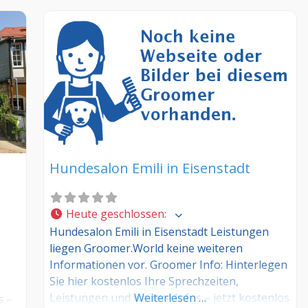
Hundesalon Emili in Eisenstadt
Heute geschlossen
:
Hundesalon Emili in Eisenstadt Leistungen
liegen Groomer.World keine weiteren
Informationen vor. Groomer Info: Hinterlegen
Sie hier kostenlos Ihre Sprechzeiten,
Leistungen und weitere Infos – jetzt kostenlos
Weiterlesen …
s –