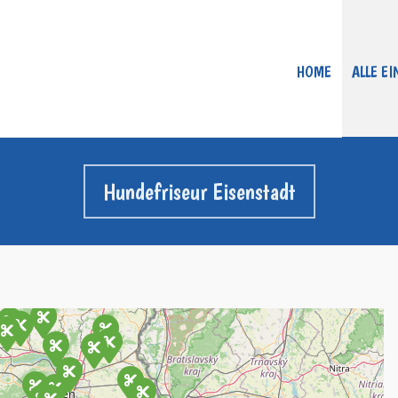
HOME
ALLE E
Hundefriseur Eisenstadt