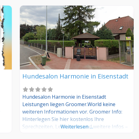
Hundesalon Harmonie in Eisenstadt
Hundesalon Harmonie in Eisenstadt
Leistungen liegen Groomer.World keine
weiteren Informationen vor. Groomer Info:
g
Hinterlegen Sie hier kostenlos Ihre
Sprechzeiten, Leistungen und weitere Infos –
Weiterlesen …
jetzt kostenlos anmelden! Sind Sie Kunde