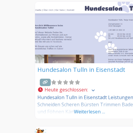
Hundesalon Tulln in Eisenstadt
Heute geschlossen
:
Hundesalon Tulln in Eisenstadt Leistunge
Schneiden Scheren Bürsten Trimmen Bad
und Föhnen Kämmen
Weiterlesen …