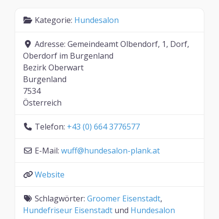
Kategorie:
Hundesalon
Adresse:
Gemeindeamt Olbendorf, 1, Dorf,
Oberdorf im Burgenland
Bezirk Oberwart
Burgenland
7534
Österreich
Telefon:
+43 (0) 664 3776577
E-Mail:
wuff
@
hundesalon-plank.at
Website
Schlagwörter:
Groomer Eisenstadt
,
Hundefriseur Eisenstadt
und
Hundesalon