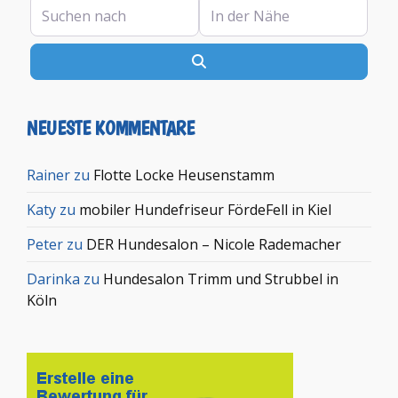
Suchen nach
In der Nähe
Suchen
NEUESTE KOMMENTARE
Rainer
zu
Flotte Locke Heusenstamm
Katy
zu
mobiler Hundefriseur FördeFell in Kiel
Peter
zu
DER Hundesalon – Nicole Rademacher
Darinka
zu
Hundesalon Trimm und Strubbel in
Köln