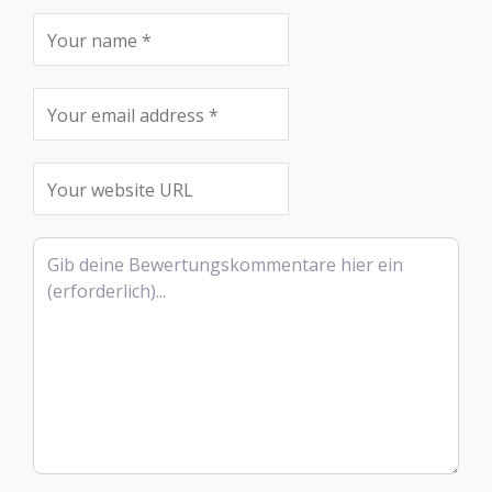
Rezensionstext