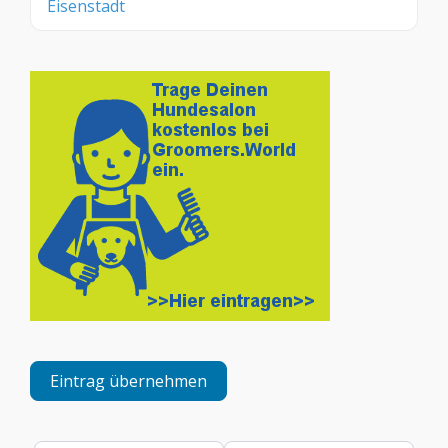
Eisenstadt
Eintrag übernehmen