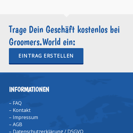
Trage Dein Geschäft kostenlos bei
Groomers.World ein:
EINTRAG ERSTELLEN
INFORMATIONEN
–
FAQ
–
Kontakt
–
Impressum
–
AGB
–
Datenschutzerklärung / DSGVO