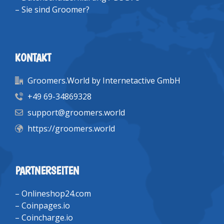
–
Sie sind Groomer?
KONTAKT
Groomers.World by Internetactive GmbH
+49 69-34869328
support@groomers.world
https://groomers.world
PARTNERSEITEN
–
Onlineshop24.com
–
Coinpages.io
–
Coincharge.io