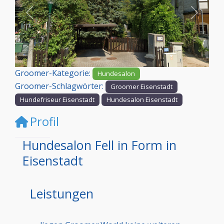
Vorheriges
Nächst
Groomer-Kategorie:
Hundesalon
Groomer-Schlagwörter:
Groomer Eisenstadt
Hundefriseur Eisenstadt
Hundesalon Eisenstadt
Profil
Hundesalon Fell in Form in
Eisenstadt
Leistungen