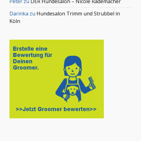
Peter
zu
DER Hundesalon – Nicole Rademacher
Darinka
zu
Hundesalon Trimm und Strubbel in
Köln