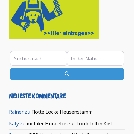
Suchen nach
In der Nähe
Suchen
NEUESTE KOMMENTARE
Rainer
zu
Flotte Locke Heusenstamm
Katy
zu
mobiler Hundefriseur FördeFell in Kiel