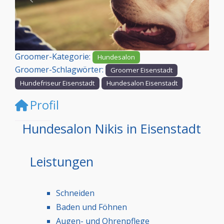
Vorheriges
Nächst
Groomer-Kategorie:
Hundesalon
Groomer-Schlagwörter:
Groomer Eisenstadt
Hundefriseur Eisenstadt
Hundesalon Eisenstadt
Profil
Hundesalon Nikis in Eisenstadt
Leistungen
Schneiden
Baden und Föhnen
Augen- und Ohrenpflege