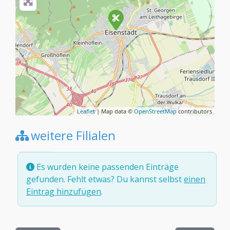
Leaflet
| Map data ©
OpenStreetMap
contributors
weitere Filialen
Es wurden keine passenden Einträge
gefunden. Fehlt etwas? Du kannst selbst
einen
Eintrag hinzufügen
.