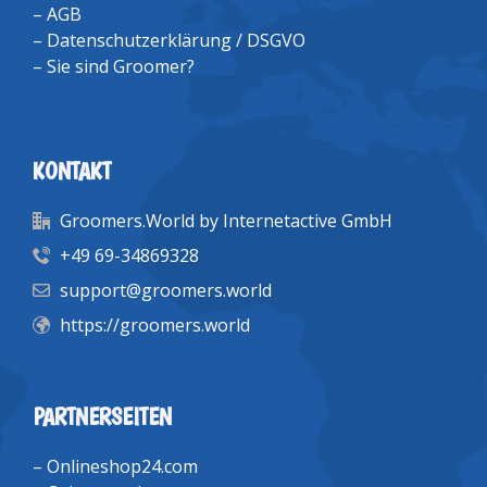
–
AGB
–
Datenschutzerklärung / DSGVO
–
Sie sind Groomer?
KONTAKT
Groomers.World by Internetactive GmbH
+49 69-34869328
support@groomers.world
https://groomers.world
PARTNERSEITEN
–
Onlineshop24.com