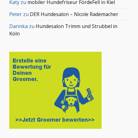
Katy
zu
mobiler Hundefriseur FördeFell in Kiel
Peter
zu
DER Hundesalon – Nicole Rademacher
Darinka
zu
Hundesalon Trimm und Strubbel in
Köln