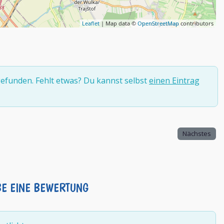
Leaflet
| Map data ©
OpenStreetMap
contributors
efunden. Fehlt etwas? Du kannst selbst
einen Eintrag
Nächstes
BE EINE BEWERTUNG