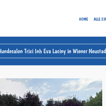
HOME
ALLE E
Hundesalon Trixi Inh Eva Laciny in Wiener Neustad