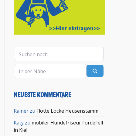
Suchen nach
In der Nähe
Suchen
NEUESTE KOMMENTARE
Rainer
zu
Flotte Locke Heusenstamm
Katy
zu
mobiler Hundefriseur FördeFell
in Kiel