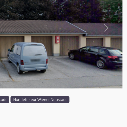
Nächstes
tadt
Hundefriseur Wiener Neustadt