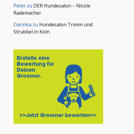
Peter
zu
DER Hundesalon – Nicole
Rademacher
Darinka
zu
Hundesalon Trimm und
Strubbel in Köln