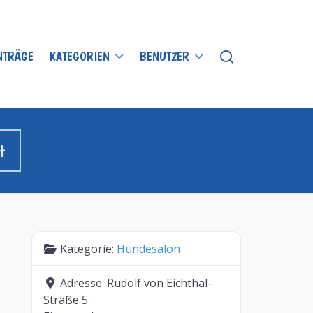
INTRÄGE
KATEGORIEN
BENUTZER
t
Kategorie:
Hundesalon
Adresse:
Rudolf von Eichthal-
Straße 5