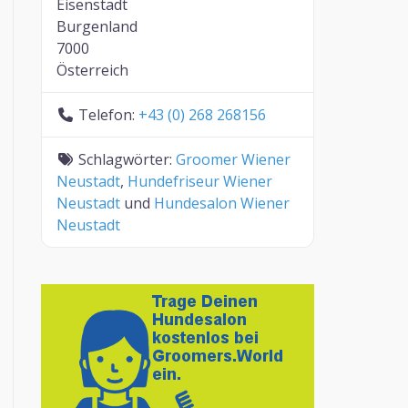
Eisenstadt
Burgenland
7000
Österreich
Telefon:
+43 (0) 268 268156
Schlagwörter:
Groomer Wiener
Neustadt
,
Hundefriseur Wiener
Neustadt
und
Hundesalon Wiener
Neustadt