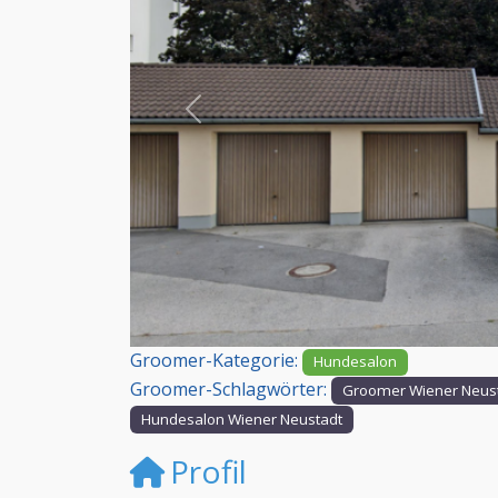
Vorheriges
Groomer-Kategorie:
Hundesalon
Groomer-Schlagwörter:
Groomer Wiener Neus
Hundesalon Wiener Neustadt
Profil