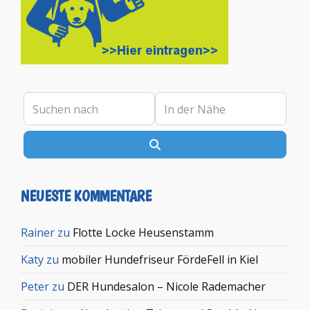
Suchen nach
In der Nähe
Suchen
NEUESTE KOMMENTARE
Rainer
zu
Flotte Locke Heusenstamm
Katy
zu
mobiler Hundefriseur FördeFell in Kiel
Peter
zu
DER Hundesalon – Nicole Rademacher