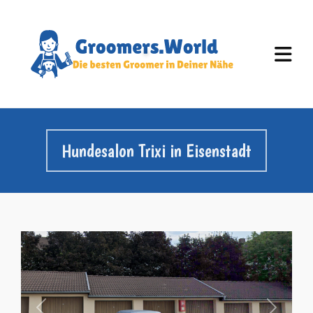
Hundesalon Trixi in Eisenstadt