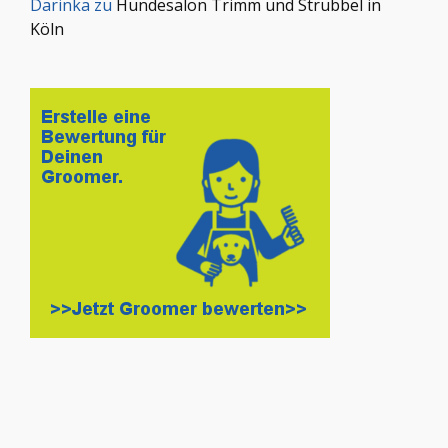
Darinka
zu
Hundesalon Trimm und Strubbel in
Köln