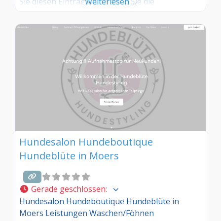
Sie diesen Eintrag und tragen Sie die
Weiterlesen …
entsprechenden Informationen ein. Sind Sie
Kunde in diesem Hundesalon, dann teilen Sie uns
Ihre Erfahrungen über die Kommentarfunktion
gerne mit.
Hundesalon Hundeboutique
Hundeblüte in Moers
Gerade geschlossen
:
Hundesalon Hundeboutique Hundeblüte in
Moers Leistungen Waschen/Föhnen