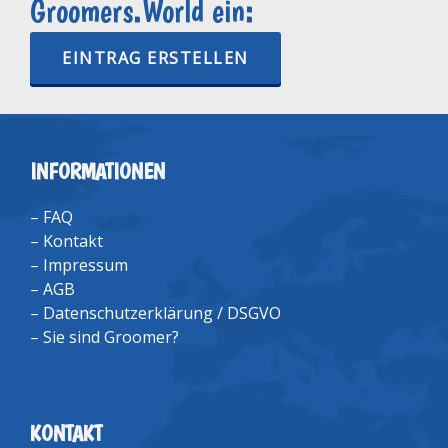
Groomers.World ein:
EINTRAG ERSTELLEN
INFORMATIONEN
–
FAQ
–
Kontakt
–
Impressum
–
AGB
–
Datenschutzerklärung / DSGVO
–
Sie sind Groomer?
KONTAKT