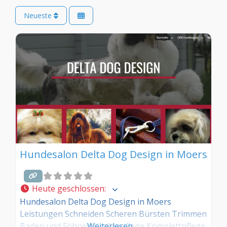
Neueste
Hundesalon Delta Dog Design in Moers
Heute geschlossen
:
Hundesalon Delta Dog Design in Moers
Leistungen Schneiden Scheren Bürsten Trimmen
Baden und Föhnen Krallenpflege Komplettpflege
Weiterlesen …