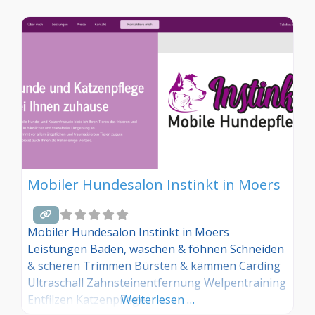
Hundesalons? Dann teilen Sie Ihre Erfahrungen
über die Kommentarfunktion unten mit anderen
Hundebesitzer/innen!
Mobiler Hundesalon Instinkt in Moers
Mobiler Hundesalon Instinkt in Moers
Leistungen Baden, waschen & föhnen Schneiden
& scheren Trimmen Bürsten & kämmen Carding
Ultraschall Zahnsteinentfernung Welpentraining
Entfilzen Katzenpflege
Weiterlesen …