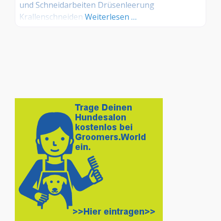
und Schneidarbeiten Drüsenleerung
Krallenschneiden
Weiterlesen …