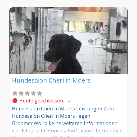
Hundesalon Cheri in Moers
Heute geschlossen
:
Hundesalon Cheri in Moers Leistungen Zum
Hundesalon Cheri in Moers liegen
Groomer.World keine weiteren Informationen
vor. Ist dies Ihr Hundesalon? Dann Übernehmen