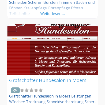
Schneiden Scheren Bürsten Trimmen Baden und
Föhnen Krallenpflege Ohrenpflege Pfoten
Teilschnitte
Weiterlesen …
Grafschafter Hundesalon in Moers
Grafschafter Hundesalon in Moers Leistungen
Wäsche+ Trocknung Schneidvorbereitung Scher-