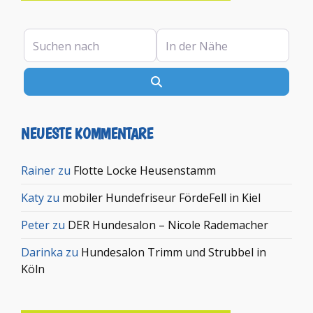
Suchen nach
In der Nähe
Suchen
NEUESTE KOMMENTARE
Rainer
zu
Flotte Locke Heusenstamm
Katy
zu
mobiler Hundefriseur FördeFell in Kiel
Peter
zu
DER Hundesalon – Nicole Rademacher
Darinka
zu
Hundesalon Trimm und Strubbel in
Köln