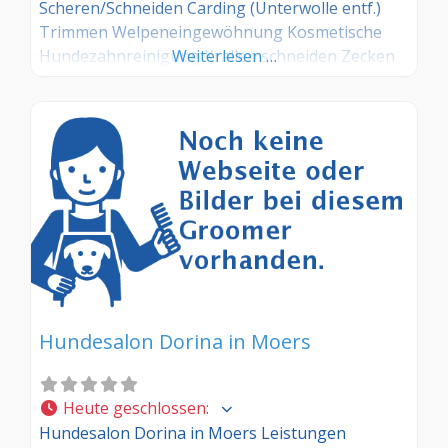
Scheren/Schneiden Carding (Unterwolle entf.)
Trimmen Welpeneingewöhnung Kosmetische
Hundezahnreinigung Krallen schneiden Zecken
Weiterlesen …
entf. Beratung
Hundesalon Dorina in Moers
Heute geschlossen
:
Hundesalon Dorina in Moers Leistungen