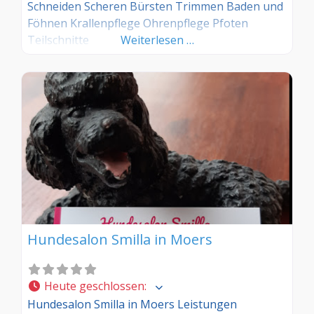
Schneiden Scheren Bürsten Trimmen Baden und
Föhnen Krallenpflege Ohrenpflege Pfoten
Teilschnitte
Weiterlesen …
Hundesalon Smilla in Moers
Heute geschlossen
:
Hundesalon Smilla in Moers Leistungen