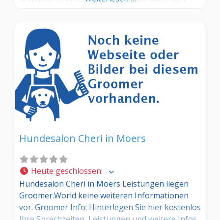
Sind Sie Kunde dieses Hundesalons? Dann teilen
Sie Ihre Erfahrungen über die
Kommentarfunktion unten mit anderen
Hundebesitzer/innen!
Hundesalon Cheri in Moers
Heute geschlossen
:
Hundesalon Cheri in Moers Leistungen liegen
Groomer.World keine weiteren Informationen
vor. Groomer Info: Hinterlegen Sie hier kostenlos
Ihre Sprechzeiten, Leistungen und weitere Infos