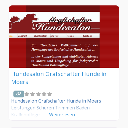
Hundesalon Grafschafter Hunde in
Moers
Hundesalon Grafschafter Hunde in Moers
Leistungen Scheren Trimmen Baden
Krallenpflege
Weiterlesen …