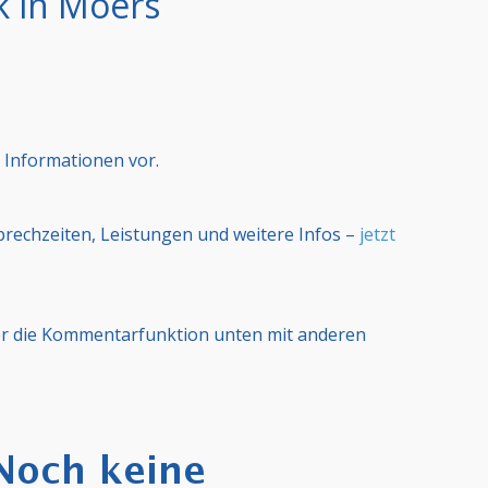
k in Moers
 Informationen vor.
Sprechzeiten, Leistungen und weitere Infos –
jetzt
er die Kommentarfunktion unten mit anderen