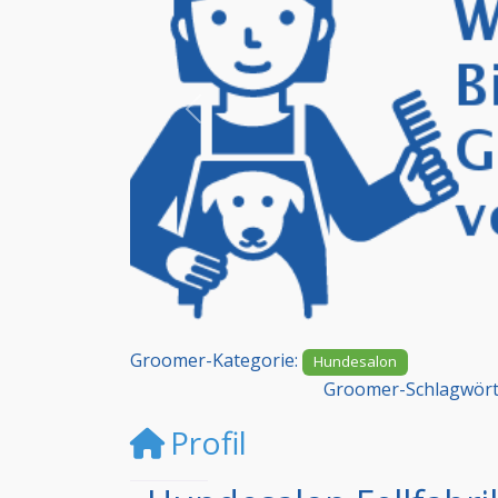
Vorheriges
Groomer-Kategorie:
Hundesalon
Groomer-Schlagwört
Profil