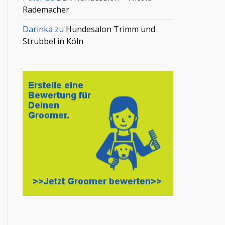
Rademacher
Darinka
zu
Hundesalon Trimm und
Strubbel in Köln