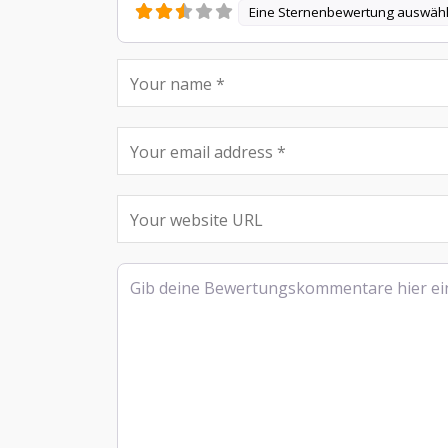
Eine Sternenbewertung auswäh
Rezensionstext