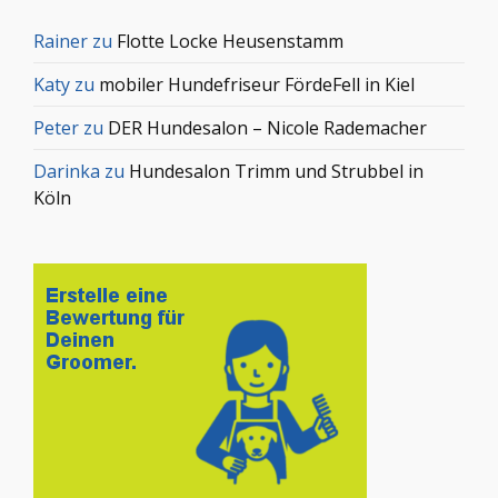
Rainer
zu
Flotte Locke Heusenstamm
Katy
zu
mobiler Hundefriseur FördeFell in Kiel
Peter
zu
DER Hundesalon – Nicole Rademacher
Darinka
zu
Hundesalon Trimm und Strubbel in
Köln