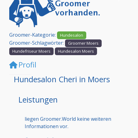
Vorheriges
Nächst
Groomer-Kategorie:
Hundesalon
Groomer-Schlagwörter:
Groomer Moers
Hundefriseur Moers
Hundesalon Moers
Profil
Hundesalon Cheri in Moers
Leistungen
liegen Groomer.World keine weiteren
Informationen vor.