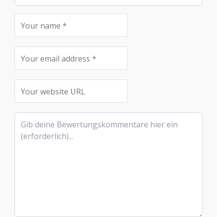
Rezensionstext