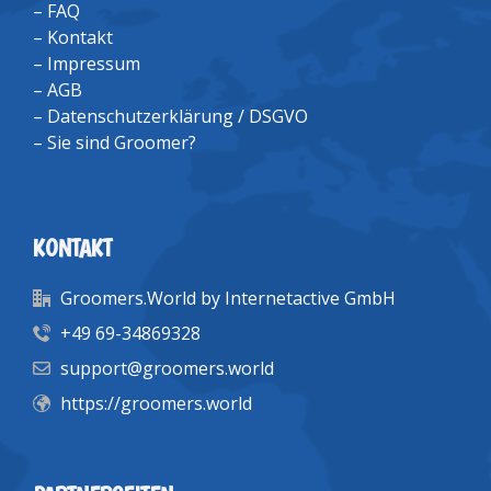
–
FAQ
–
Kontakt
–
Impressum
–
AGB
–
Datenschutzerklärung / DSGVO
–
Sie sind Groomer?
KONTAKT
Groomers.World by Internetactive GmbH
+49 69-34869328
support@groomers.world
https://groomers.world