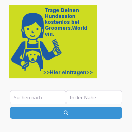
Suchen nach
In der Nähe
Suchen