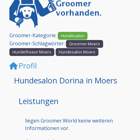
Vorheriges
Nächst
Groomer-Kategorie:
Hundesalon
Groomer-Schlagwörter:
Groomer Moers
Hundefriseur Moers
Hundesalon Moers
Profil
Hundesalon Dorina in Moers
Leistungen
liegen Groomer.World keine weiteren
Informationen vor.