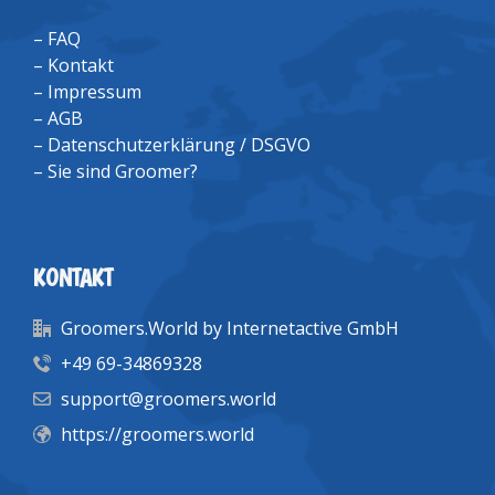
–
FAQ
–
Kontakt
–
Impressum
–
AGB
–
Datenschutzerklärung / DSGVO
–
Sie sind Groomer?
KONTAKT
Groomers.World by Internetactive GmbH
+49 69-34869328
support@groomers.world
https://groomers.world