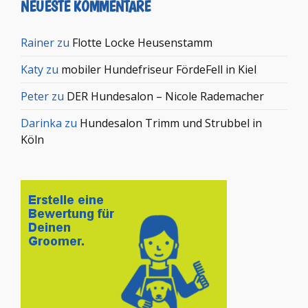
NEUESTE KOMMENTARE
Rainer
zu
Flotte Locke Heusenstamm
Katy
zu
mobiler Hundefriseur FördeFell in Kiel
Peter
zu
DER Hundesalon – Nicole Rademacher
Darinka
zu
Hundesalon Trimm und Strubbel in
Köln