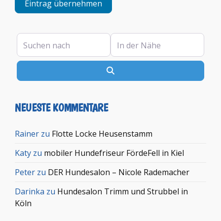
Eintrag übernehmen
Suchen nach
In der Nähe
Suchen
NEUESTE KOMMENTARE
Rainer
zu
Flotte Locke Heusenstamm
Katy
zu
mobiler Hundefriseur FördeFell in Kiel
Peter
zu
DER Hundesalon – Nicole Rademacher
Darinka
zu
Hundesalon Trimm und Strubbel in
Köln