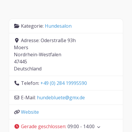
Kategorie:
Hundesalon
Adresse:
Oderstraße 93h
Moers
Nordrhein-Westfalen
47445
Deutschland
Telefon:
+49 (0) 284 19995590
E-Mail:
hundebluete
@
gmx.de
Website
Gerade geschlossen
:
09:00 - 14:00