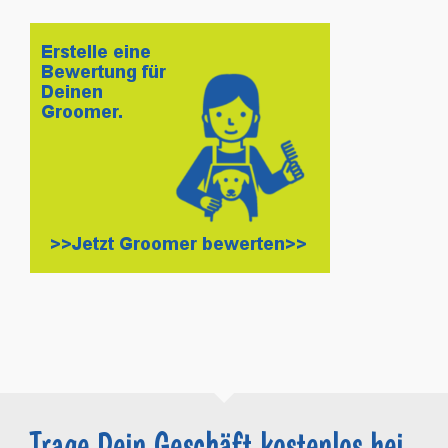
Trage Dein Geschäft kostenlos bei