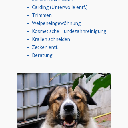
Carding (Unterwolle entf.)
Trimmen
Welpeneingewöhnung
Kosmetische Hundezahnreinigung
Krallen schneiden
Zecken entf.
Beratung