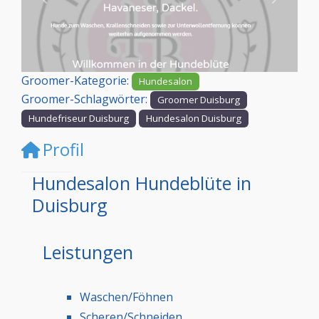
Vorheriges
Nächst
Groomer-Kategorie:
Hundesalon
Groomer-Schlagwörter:
Groomer Duisburg
Hundefriseur Duisburg
Hundesalon Duisburg
Profil
Hundesalon Hundeblüte in
Duisburg
Leistungen
Waschen/Föhnen
Scheren/Schneiden