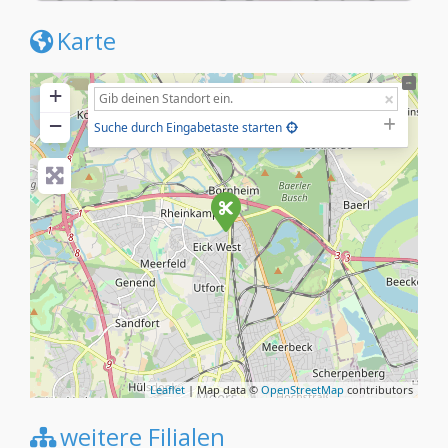
Karte
+
−
Suche durch Eingabetaste starten
Leaflet
| Map data ©
OpenStreetMap
contributors
weitere Filialen