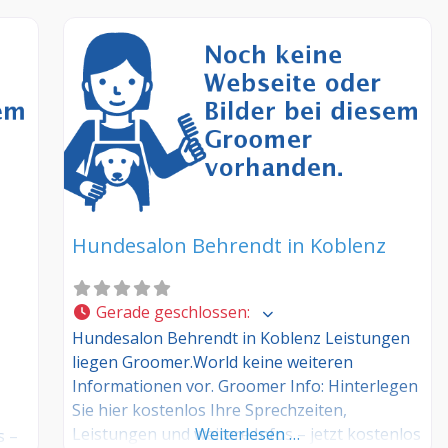
Hundesalon Behrendt in Koblenz
Gerade geschlossen
:
Hundesalon Behrendt in Koblenz Leistungen
liegen Groomer.World keine weiteren
Informationen vor. Groomer Info: Hinterlegen
Sie hier kostenlos Ihre Sprechzeiten,
Leistungen und weitere Infos – jetzt kostenlos
Weiterlesen …
s –