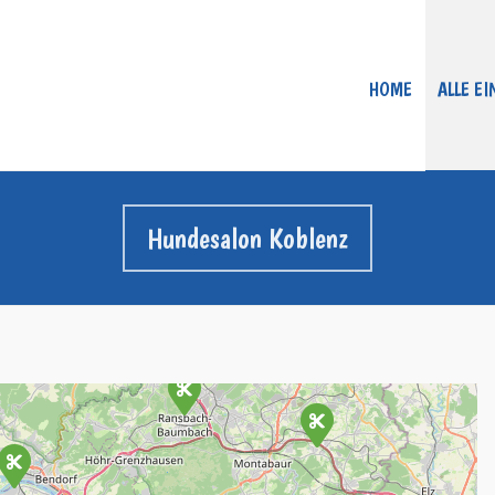
HOME
ALLE E
Hundesalon Koblenz