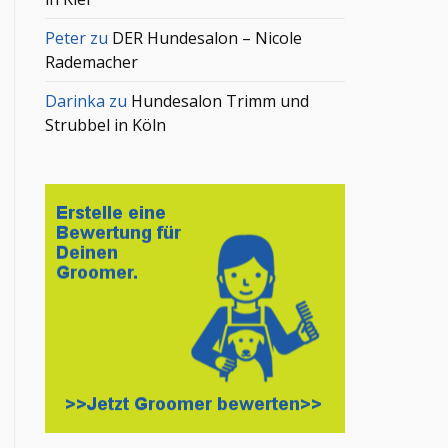
Peter
zu
DER Hundesalon – Nicole
Rademacher
Darinka
zu
Hundesalon Trimm und
Strubbel in Köln