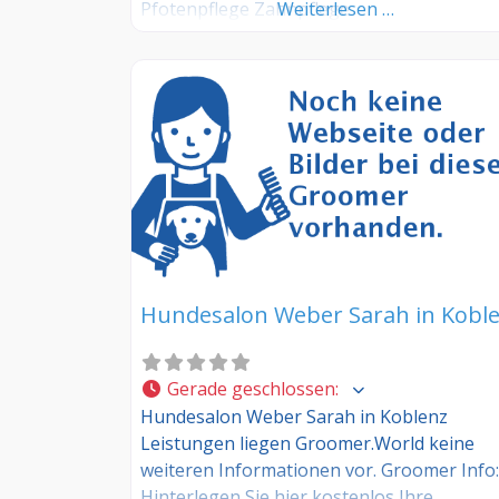
Pfotenpflege Zahnpflege
Weiterlesen …
Hundesalon Weber Sarah in Kobl
Gerade geschlossen
:
Hundesalon Weber Sarah in Koblenz
Leistungen liegen Groomer.World keine
weiteren Informationen vor. Groomer Info:
Hinterlegen Sie hier kostenlos Ihre