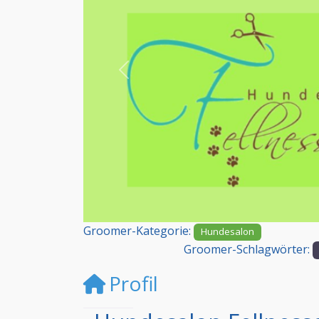
Vorheriges
Groomer-Kategorie:
Hundesalon
Groomer-Schlagwörter:
Profil