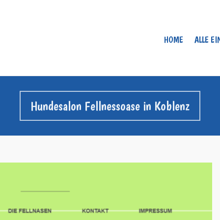
HOME
ALLE E
Hundesalon Fellnessoase in Koblenz