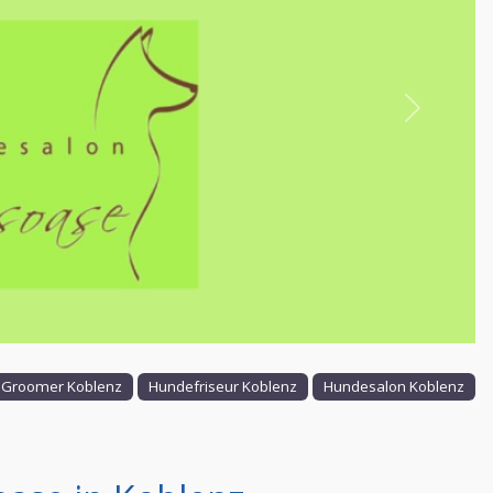
Nächstes
Groomer Koblenz
Hundefriseur Koblenz
Hundesalon Koblenz