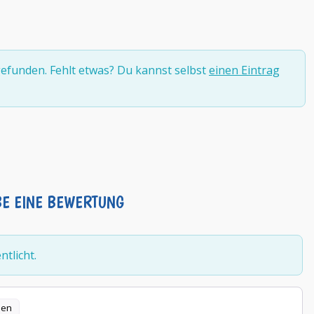
efunden. Fehlt etwas? Du kannst selbst
einen Eintrag
BE EINE BEWERTUNG
tlicht.
len