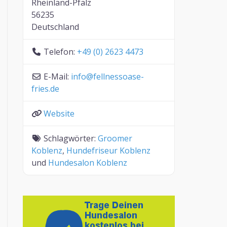
Rheinland-Pfalz
56235
Deutschland
Telefon:
+49 (0) 2623 4473
E-Mail:
info
@
fellnessoase-
fries.de
Website
Schlagwörter:
Groomer
Koblenz
,
Hundefriseur Koblenz
und
Hundesalon Koblenz