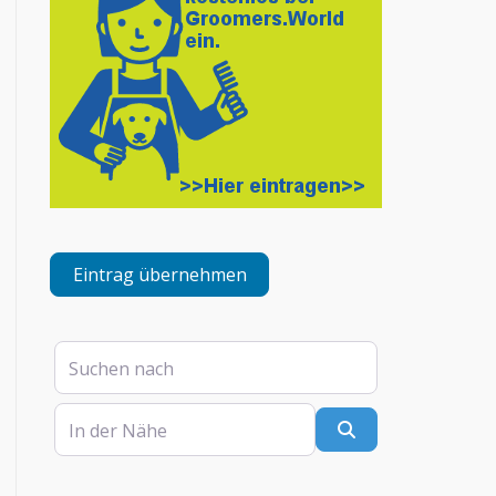
Eintrag übernehmen
Suchen nach
In der Nähe
Suchen