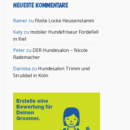
NEUESTE KOMMENTARE
Rainer
zu
Flotte Locke Heusenstamm
Katy
zu
mobiler Hundefriseur FördeFell
in Kiel
Peter
zu
DER Hundesalon – Nicole
Rademacher
Darinka
zu
Hundesalon Trimm und
Strubbel in Köln