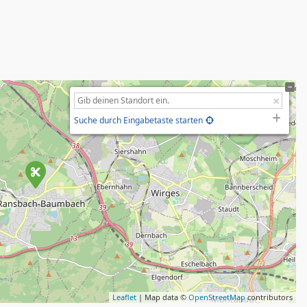
Suche durch Eingabetaste starten
Leaflet
| Map data ©
OpenStreetMap
contributors