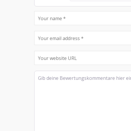
Rezensionstext