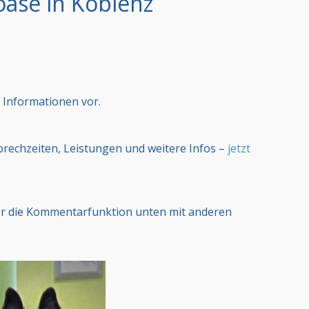
oase in Koblenz
 Informationen vor.
Sprechzeiten, Leistungen und weitere Infos –
jetzt
er die Kommentarfunktion unten mit anderen