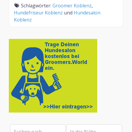
Schlagwörter:
Groomer Koblenz
,
Hundefriseur Koblenz
und
Hundesalon
Koblenz
Suchen nach
In der Nähe