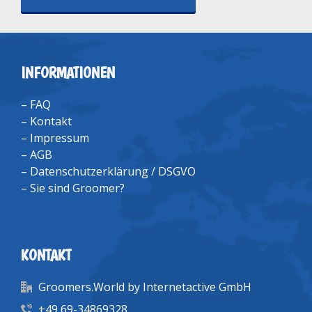
INFORMATIONEN
–
FAQ
–
Kontakt
–
Impressum
–
AGB
–
Datenschutzerklärung / DSGVO
–
Sie sind Groomer?
KONTAKT
Groomers.World by Internetactive GmbH
+49 69-34869328