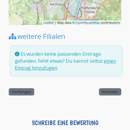
Leaflet
| Map data ©
OpenStreetMap
contributors
weitere Filialen
Es wurden keine passenden Einträge
gefunden. Fehlt etwas? Du kannst selbst
einen
Eintrag hinzufügen
.
Vorheriges
Nächstes
SCHREIBE EINE BEWERTUNG