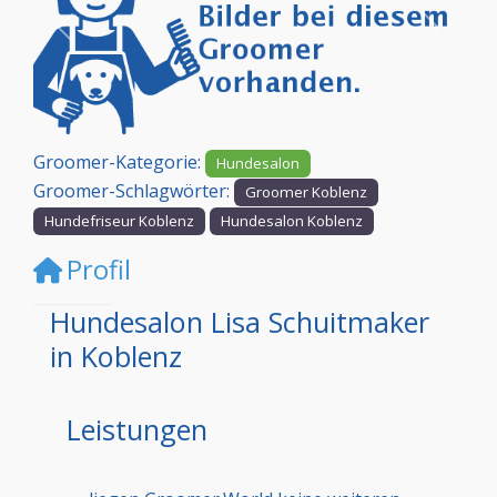
Vorheriges
Nächst
Groomer-Kategorie:
Hundesalon
Groomer-Schlagwörter:
Groomer Koblenz
Hundefriseur Koblenz
Hundesalon Koblenz
Profil
Hundesalon Lisa Schuitmaker
in Koblenz
Leistungen