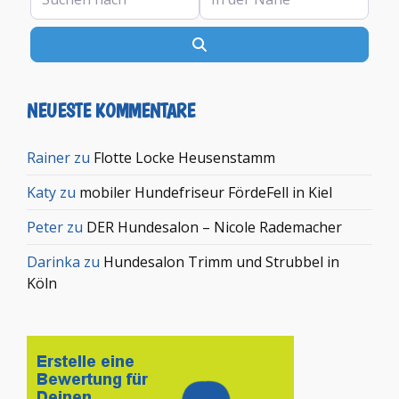
Suchen
NEUESTE KOMMENTARE
Rainer
zu
Flotte Locke Heusenstamm
Katy
zu
mobiler Hundefriseur FördeFell in Kiel
Peter
zu
DER Hundesalon – Nicole Rademacher
Darinka
zu
Hundesalon Trimm und Strubbel in
Köln