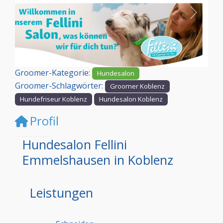
Vorheriges
Nächst
Groomer-Kategorie:
Hundesalon
Groomer-Schlagwörter:
Groomer Koblenz
Hundefriseur Koblenz
Hundesalon Koblenz
Profil
Hundesalon Fellini
Emmelshausen in Koblenz
Leistungen