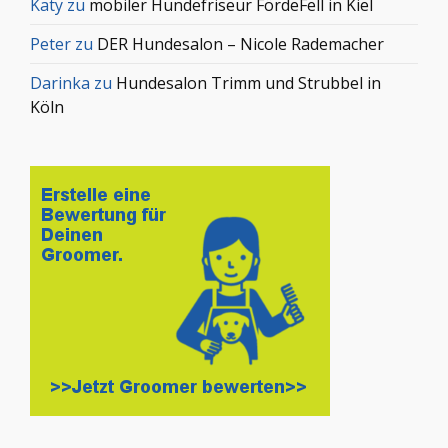
Katy
zu
mobiler Hundefriseur FördeFell in Kiel
Peter
zu
DER Hundesalon – Nicole Rademacher
Darinka
zu
Hundesalon Trimm und Strubbel in
Köln