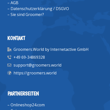
–
AGB
–
Datenschutzerklärung / DSGVO
–
Sie sind Groomer?
KONTAKT
Groomers.World by Internetactive GmbH
+49 69-34869328
support@groomers.world
https://groomers.world
PARTNERSEITEN
–
Onlineshop24.com