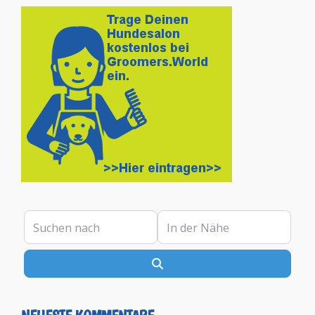
Suchen nach
In der Nähe
Suchen