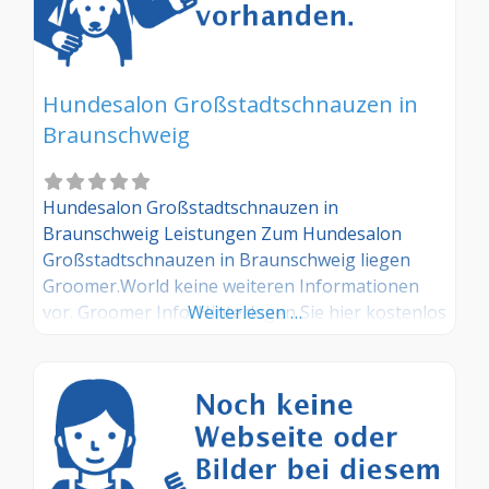
Hundesalon Großstadtschnauzen in
Braunschweig
Hundesalon Großstadtschnauzen in
Braunschweig Leistungen Zum Hundesalon
Großstadtschnauzen in Braunschweig liegen
Groomer.World keine weiteren Informationen
vor. Groomer Info: Hinterlegen Sie hier kostenlos
Weiterlesen …
Ihre Sprechzeiten, Leistungen und weitere Infos
– jetzt kostenlos anmelden! Sind Sie Kunde dieses
Hundesalons? Dann teilen Sie Ihre Erfahrungen
über die Kommentarfunktion unten mit anderen
Hundebesitzer/innen!