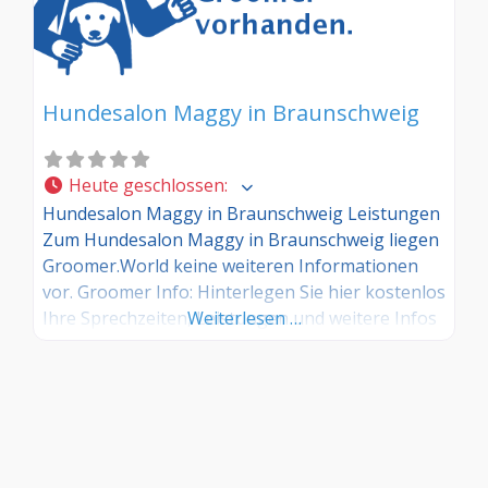
Hundesalon Maggy in Braunschweig
Heute geschlossen
:
Hundesalon Maggy in Braunschweig Leistungen
Zum Hundesalon Maggy in Braunschweig liegen
Groomer.World keine weiteren Informationen
vor. Groomer Info: Hinterlegen Sie hier kostenlos
Ihre Sprechzeiten, Leistungen und weitere Infos
Weiterlesen …
– jetzt kostenlos anmelden! Sind Sie Kunde dieses
Hundesalons? Dann teilen Sie Ihre Erfahrungen
über die Kommentarfunktion unten mit anderen
Hundebesitzer/innen!