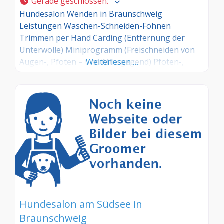
Gerade geschlossen
:
Hundesalon Wenden in Braunschweig
Leistungen Waschen-Schneiden-Föhnen
Trimmen per Hand Carding (Entfernung der
Unterwolle) Miniprogramm (Freischneiden von
Augen-, Pfoten – und Aftergegend) Pfoten-,
Weiterlesen …
Augen- und Ohrenpflege Krallen schneiden
Hundesalon am Südsee in
Braunschweig