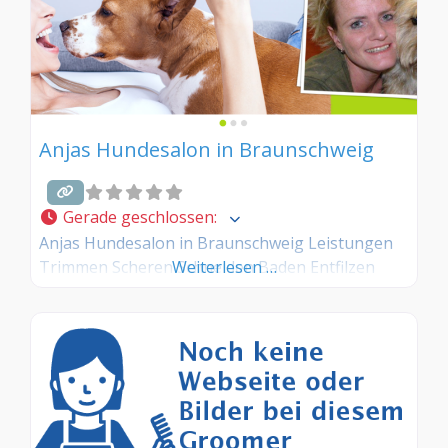
Anjas Hundesalon in Braunschweig
Gerade geschlossen
:
Anjas Hundesalon in Braunschweig Leistungen
Trimmen Scheren Schneiden Baden Entfilzen
Weiterlesen …