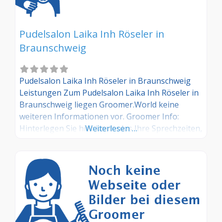
Pudelsalon Laika Inh Röseler in
Braunschweig
Pudelsalon Laika Inh Röseler in Braunschweig
Leistungen Zum Pudelsalon Laika Inh Röseler in
Braunschweig liegen Groomer.World keine
weiteren Informationen vor. Groomer Info:
Hinterlegen Sie hier kostenlos Ihre Sprechzeiten,
Weiterlesen …
Leistungen und weitere Infos – jetzt kostenlos
anmelden! Sind Sie Kunde dieses Hundesalons?
Dann teilen Sie Ihre Erfahrungen über die
Kommentarfunktion unten mit anderen
Hundebesitzer/innen!