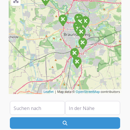
Leaflet
| Map data ©
OpenStreetMap
contributors
Suchen nach
In der Nähe
Suchen