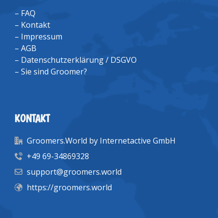
–
FAQ
–
Kontakt
–
Impressum
–
AGB
–
Datenschutzerklärung / DSGVO
–
Sie sind Groomer?
KONTAKT
Groomers.World by Internetactive GmbH
+49 69-34869328
support@groomers.world
https://groomers.world