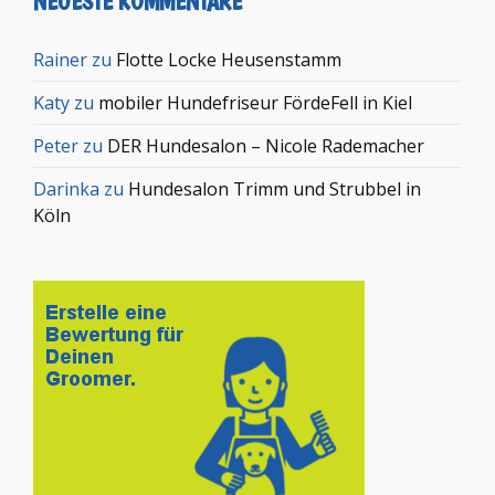
NEUESTE KOMMENTARE
Rainer
zu
Flotte Locke Heusenstamm
Katy
zu
mobiler Hundefriseur FördeFell in Kiel
Peter
zu
DER Hundesalon – Nicole Rademacher
Darinka
zu
Hundesalon Trimm und Strubbel in
Köln