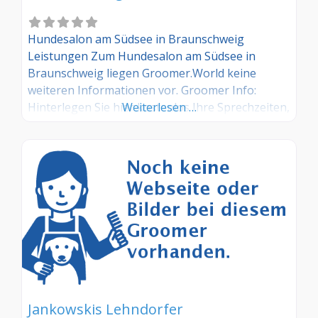
Hundesalon am Südsee in Braunschweig
Leistungen Zum Hundesalon am Südsee in
Braunschweig liegen Groomer.World keine
weiteren Informationen vor. Groomer Info:
Hinterlegen Sie hier kostenlos Ihre Sprechzeiten,
Weiterlesen …
Leistungen und weitere Infos – jetzt kostenlos
anmelden! Sind Sie Kunde dieses Hundesalons?
Dann teilen Sie Ihre Erfahrungen über die
Kommentarfunktion unten mit anderen
Hundebesitzer/innen!
Jankowskis Lehndorfer