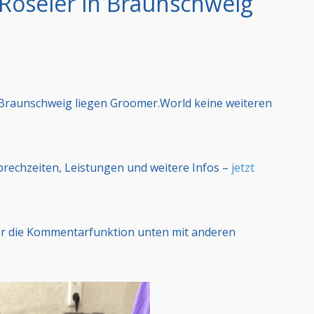
 Röseler in Braunschweig
 Braunschweig liegen Groomer.World keine weiteren
Sprechzeiten, Leistungen und weitere Infos –
jetzt
er die Kommentarfunktion unten mit anderen