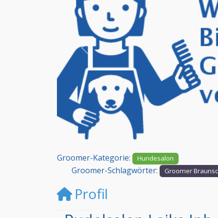
Vorheriges
Groomer-Kategorie:
Hundesalon
Groomer-Schlagwörter:
Groomer Brauns
Profil