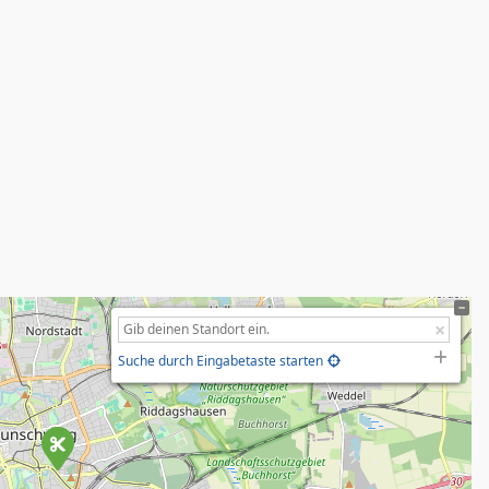
Suche durch Eingabetaste starten