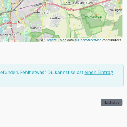
Leaflet
| Map data ©
OpenStreetMap
contributors
efunden. Fehlt etwas? Du kannst selbst
einen Eintrag
Nächstes