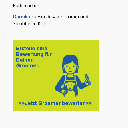
Rademacher
Darinka
zu
Hundesalon Trimm und
Strubbel in Köln