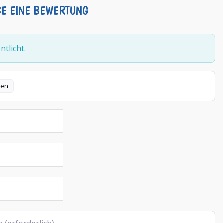
BE EINE BEWERTUNG
tlicht.
len