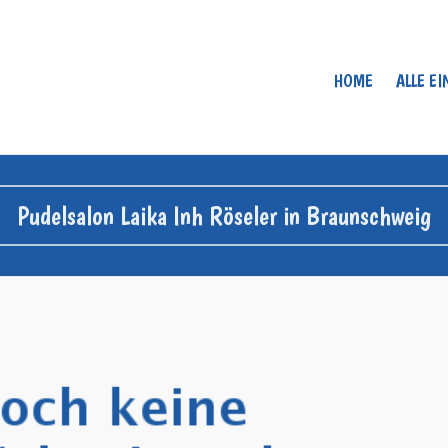
HOME
ALLE E
Pudelsalon Laika Inh Röseler in Braunschweig