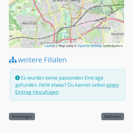
Leaflet
| Map data ©
OpenStreetMap
contributors
weitere Filialen
Es wurden keine passenden Einträge
gefunden. Fehlt etwas? Du kannst selbst
einen
Eintrag hinzufügen
.
Vorheriges
Nächstes