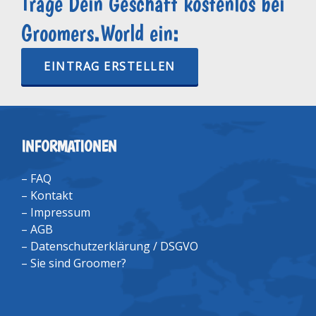
Trage Dein Geschäft kostenlos bei
Groomers.World ein:
EINTRAG ERSTELLEN
INFORMATIONEN
–
FAQ
–
Kontakt
–
Impressum
–
AGB
–
Datenschutzerklärung / DSGVO
–
Sie sind Groomer?