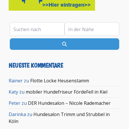
Suchen nach
In der Nähe
Suchen
NEUESTE KOMMENTARE
Rainer
zu
Flotte Locke Heusenstamm
Katy
zu
mobiler Hundefriseur FördeFell in Kiel
Peter
zu
DER Hundesalon – Nicole Rademacher
Darinka
zu
Hundesalon Trimm und Strubbel in
Köln