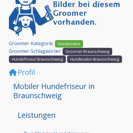
Vorheriges
Nächst
Groomer-Kategorie:
Hundesalon
Groomer-Schlagwörter:
Groomer Braunschweig
Hundefriseur Braunschweig
Hundesalon Braunschweig
Profil
Mobiler Hundefriseur in
Braunschweig
Leistungen