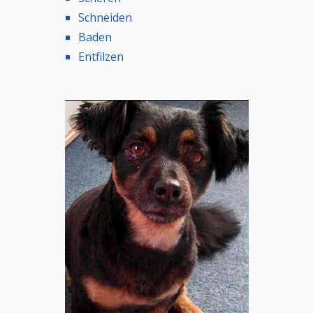
Schneiden
Baden
Entfilzen