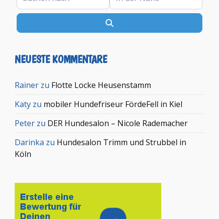
Suchen
NEUESTE KOMMENTARE
Rainer
zu
Flotte Locke Heusenstamm
Katy
zu
mobiler Hundefriseur FördeFell in Kiel
Peter
zu
DER Hundesalon – Nicole Rademacher
Darinka
zu
Hundesalon Trimm und Strubbel in
Köln