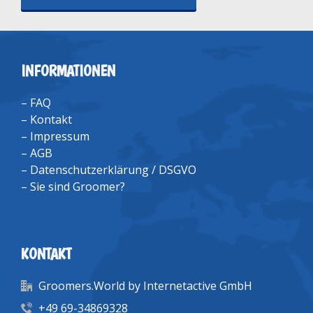
INFORMATIONEN
–
FAQ
–
Kontakt
–
Impressum
–
AGB
–
Datenschutzerklärung / DSGVO
–
Sie sind Groomer?
KONTAKT
Groomers.World by Internetactive GmbH
+49 69-34869328