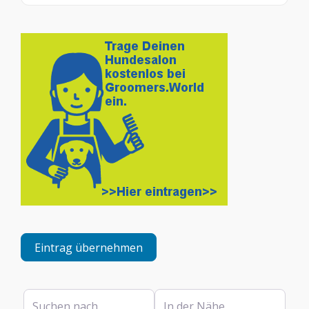
Eintrag übernehmen
Suchen nach
In der Nähe