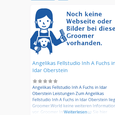
Angelikas Fellstudio Inh A Fuchs i
Idar Oberstein
Angelikas Fellstudio Inh A Fuchs in Idar
Oberstein Leistungen Zum Angelikas
Fellstudio Inh A Fuchs in Idar Oberstein lie
Groomer.World keine weiteren Informatio
vor. Groomer Info: Hinterlegen Sie hier
Weiterlesen …