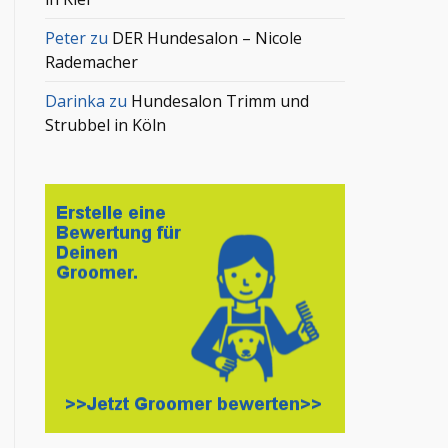
Peter
zu
DER Hundesalon – Nicole
Rademacher
Darinka
zu
Hundesalon Trimm und
Strubbel in Köln