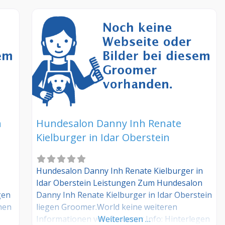
n
Hundesalon Danny Inh Renate
Kielburger in Idar Oberstein
Hundesalon Danny Inh Renate Kielburger in
Idar Oberstein Leistungen Zum Hundesalon
gen
Danny Inh Renate Kielburger in Idar Oberstein
nen
liegen Groomer.World keine weiteren
Informationen vor. Groomer Info: Hinterlegen
Weiterlesen …