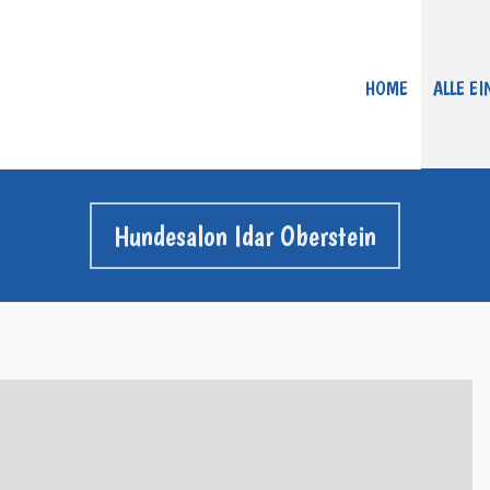
HOME
ALLE E
Hundesalon Idar Oberstein