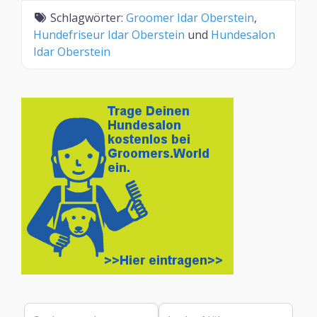
Schlagwörter:
Groomer Idar Oberstein
,
Hundefriseur Idar Oberstein
und
Hundesalon
Idar Oberstein
Suchen nach
In der Nähe