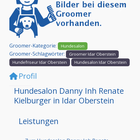
Vorheriges
Nächst
Groomer-Kategorie:
Hundesalon
Groomer-Schlagwörter:
Groomer Idar Oberstein
Hundefriseur Idar Oberstein
Hundesalon Idar Oberstein
Profil
Hundesalon Danny Inh Renate
Kielburger in Idar Oberstein
Leistungen