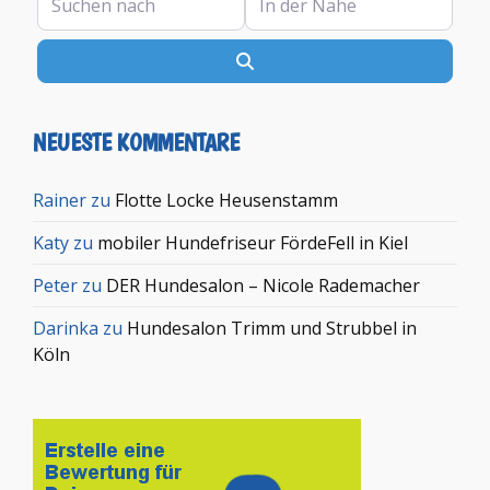
Suchen
NEUESTE KOMMENTARE
Rainer
zu
Flotte Locke Heusenstamm
Katy
zu
mobiler Hundefriseur FördeFell in Kiel
Peter
zu
DER Hundesalon – Nicole Rademacher
Darinka
zu
Hundesalon Trimm und Strubbel in
Köln