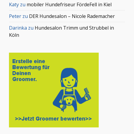
Katy
zu
mobiler Hundefriseur FördeFell in Kiel
Peter
zu
DER Hundesalon – Nicole Rademacher
Darinka
zu
Hundesalon Trimm und Strubbel in
Köln