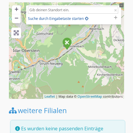
+
−
Suche durch Eingabetaste starten
Leaflet
| Map data ©
OpenStreetMap
contributors
weitere Filialen
Es wurden keine passenden Einträge