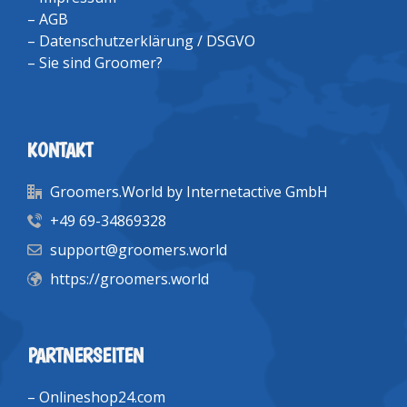
–
AGB
–
Datenschutzerklärung / DSGVO
–
Sie sind Groomer?
KONTAKT
Groomers.World by Internetactive GmbH
+49 69-34869328
support@groomers.world
https://groomers.world
PARTNERSEITEN
–
Onlineshop24.com