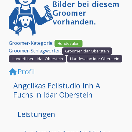
Vorheriges
Nächst
Groomer-Kategorie:
Hundesalon
Groomer-Schlagwörter:
Groomer Idar Oberstein
Hundefriseur Idar Oberstein
Hundesalon Idar Oberstein
Profil
Angelikas Fellstudio Inh A
Fuchs in Idar Oberstein
Leistungen