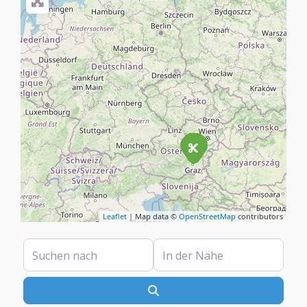
Leaflet
| Map data ©
OpenStreetMap
contributors
Suchen nach
In der Nähe
Suchen