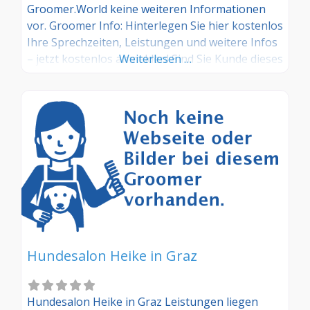
Groomer.World keine weiteren Informationen
vor. Groomer Info: Hinterlegen Sie hier kostenlos
Ihre Sprechzeiten, Leistungen und weitere Infos
– jetzt kostenlos anmelden! Sind Sie Kunde dieses
Weiterlesen …
Hundesalons? Dann teilen Sie Ihre Erfahrungen
über die Kommentarfunktion unten mit anderen
Hundebesitzer/innen!
Hundesalon Heike in Graz
Hundesalon Heike in Graz Leistungen liegen