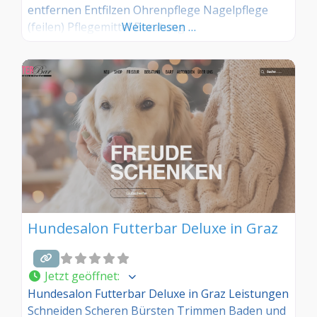
entfernen Entfilzen Ohrenpflege Nagelpflege
(feilen) Pflegemittel Beratung
Weiterlesen …
Hundesalon Futterbar Deluxe in Graz
Jetzt geöffnet
:
Hundesalon Futterbar Deluxe in Graz Leistungen
Schneiden Scheren Bürsten Trimmen Baden und