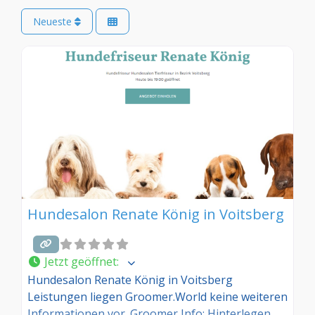
Neueste
Hundesalon Renate König in Voitsberg
Jetzt geöffnet
:
Hundesalon Renate König in Voitsberg
Leistungen liegen Groomer.World keine weiteren
Informationen vor. Groomer Info: Hinterlegen