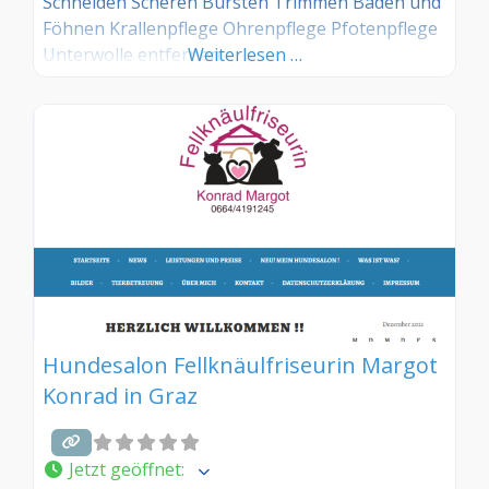
Schneiden Scheren Bürsten Trimmen Baden und
Föhnen Krallenpflege Ohrenpflege Pfotenpflege
Unterwolle entfernen
Weiterlesen …
Hundesalon Fellknäulfriseurin Margot
Konrad in Graz
Jetzt geöffnet
: