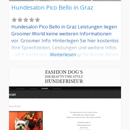
Hundesalon Pico Bello in Graz
Hundesalon Pico Bello in Graz Leistungen liegen
Groomer.World keine weiteren Informationen
vor. Groomer Info: Hinterlegen Sie hier kostenlos
Ihre Sprechzeiten, Leistungen und weitere Infos
– jetzt kostenlos anmelden! Sind Sie Kunde dieses
Weiterlesen …
Hundesalons? Dann teilen Sie Ihre Erfahrungen
über die Kommentarfunktion unten mit anderen
Hundebesitzer/innen!