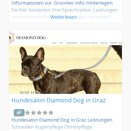
Informationen vor. Groomer Info: Hinterlegen
Sie hier kostenlos Ihre Sprechzeiten, Leistungen
und weitere Infos – jetzt kostenlos anmelden!
Weiterlesen …
Sind Sie Kunde dieses Hundesalons? Dann teilen
Sie Ihre Erfahrungen über die
Kommentarfunktion unten mit anderen
Hundebesitzer/innen!
Hundesalon Diamond Dog in Graz
Hundesalon Diamond Dog in Graz Leistungen
Schneiden Augenpflege Ohrenpflege