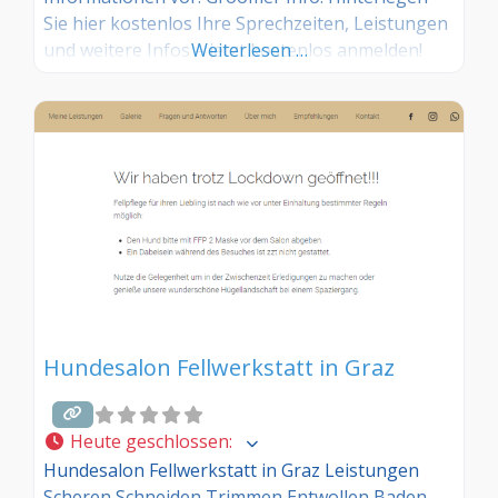
Sie hier kostenlos Ihre Sprechzeiten, Leistungen
und weitere Infos – jetzt kostenlos anmelden!
Weiterlesen …
Sind Sie Kunde dieses Hundesalons? Dann teilen
Sie Ihre Erfahrungen über die
Kommentarfunktion unten mit anderen
Hundebesitzer/innen!
Hundesalon Fellwerkstatt in Graz
Heute geschlossen
:
Hundesalon Fellwerkstatt in Graz Leistungen
Scheren Schneiden Trimmen Entwollen Baden