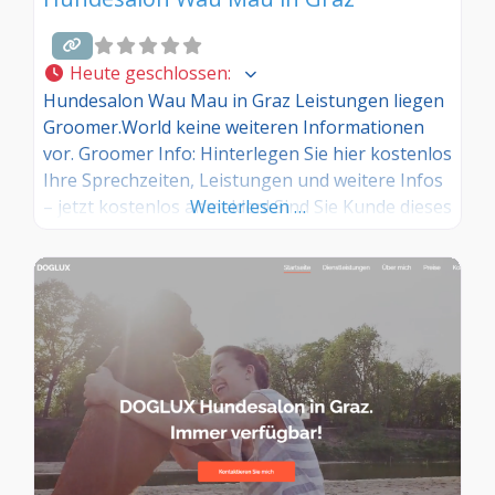
Heute geschlossen
:
Hundesalon Wau Mau in Graz Leistungen liegen
Groomer.World keine weiteren Informationen
vor. Groomer Info: Hinterlegen Sie hier kostenlos
Ihre Sprechzeiten, Leistungen und weitere Infos
– jetzt kostenlos anmelden! Sind Sie Kunde dieses
Weiterlesen …
Hundesalons? Dann teilen Sie Ihre Erfahrungen
über die Kommentarfunktion unten mit anderen
Hundebesitzer/innen!