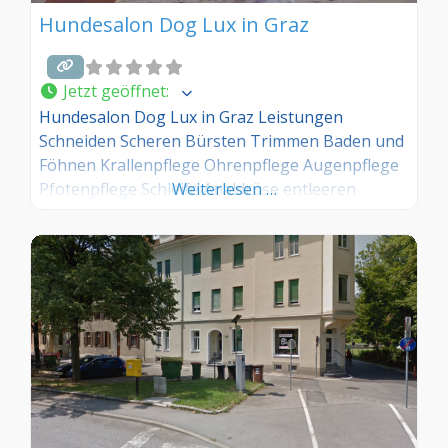
Hundesalon Dog Lux in Graz
Jetzt geöffnet
:
Hundesalon Dog Lux in Graz Leistungen
Schneiden Scheren Bürsten Trimmen Baden und
Föhnen Krallenpflege Ohrenpflege Augenpflege
Pfotenpflege Schleife Analdrüse entleeren
Weiterlesen …