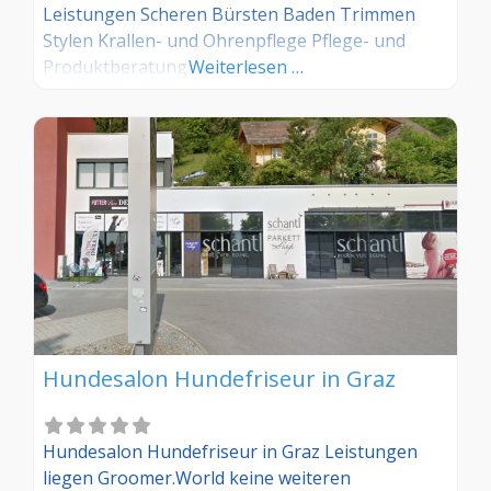
Leistungen Scheren Bürsten Baden Trimmen
Stylen Krallen- und Ohrenpflege Pflege- und
Produktberatung
Weiterlesen …
Hundesalon Hundefriseur in Graz
Hundesalon Hundefriseur in Graz Leistungen
liegen Groomer.World keine weiteren