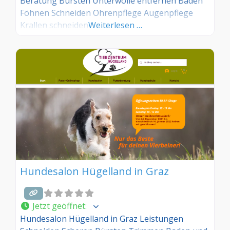
Beratung Bürsten Unterwolle entfernen Baden
Föhnen Schneiden Ohrenpflege Augenpflege
Krallen schneiden
Weiterlesen …
Hundesalon Hügelland in Graz
Jetzt geöffnet
:
Hundesalon Hügelland in Graz Leistungen