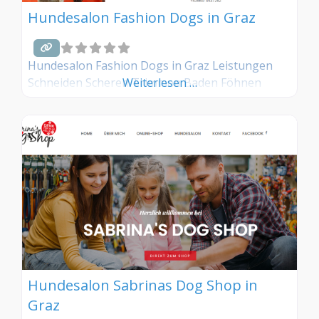
Hundesalon Fashion Dogs in Graz
Hundesalon Fashion Dogs in Graz Leistungen
Schneiden Scheren Trimmen Baden Föhnen
Weiterlesen …
Hundesalon Sabrinas Dog Shop in
Graz