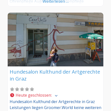
Ohrenpflege Augenpflege Krallenpflege
Weiterlesen …
Hundesalon Kulthund der Artgerechte
in Graz
Heute geschlossen
:
Hundesalon Kulthund der Artgerechte in Graz
Leistungen liegen Groomer.World keine weiteren