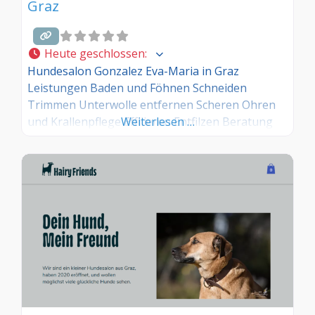
Graz
Heute geschlossen
:
Hundesalon Gonzalez Eva-Maria in Graz
Leistungen Baden und Föhnen Schneiden
Trimmen Unterwolle entfernen Scheren Ohren
und Krallenpflege Effilieren Entfilzen Beratung
Weiterlesen …