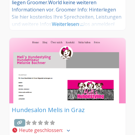
liegen Groomer.World keine weiteren
Informationen vor. Groomer Info: Hinterlegen
Sie hier kostenlos Ihre Sprechzeiten, Leistungen
und weitere Infos – jetzt kostenlos anmelden!
Weiterlesen …
Sind Sie Kunde dieses Hundesalons? Dann teilen
Sie Ihre Erfahrungen über die
Kommentarfunktion unten mit anderen
Hundebesitzer/innen!
Hundesalon Melis in Graz
Heute geschlossen
: