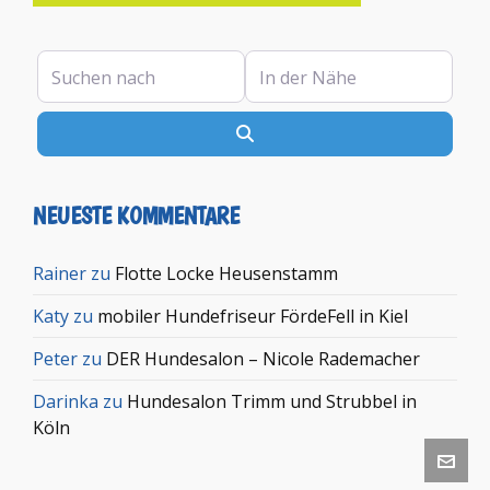
Suchen nach
In der Nähe
Suchen
NEUESTE KOMMENTARE
Rainer
zu
Flotte Locke Heusenstamm
Katy
zu
mobiler Hundefriseur FördeFell in Kiel
Peter
zu
DER Hundesalon – Nicole Rademacher
Darinka
zu
Hundesalon Trimm und Strubbel in
Köln