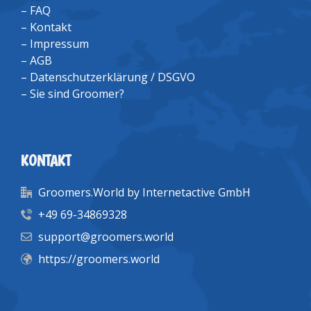
–
FAQ
–
Kontakt
–
Impressum
–
AGB
–
Datenschutzerklärung / DSGVO
–
Sie sind Groomer?
KONTAKT
Groomers.World by Internetactive GmbH
+49 69-34869328
support@groomers.world
https://groomers.world