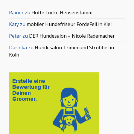
Rainer
zu
Flotte Locke Heusenstamm
Katy
zu
mobiler Hundefriseur FördeFell in Kiel
Peter
zu
DER Hundesalon – Nicole Rademacher
Darinka
zu
Hundesalon Trimm und Strubbel in
Köln