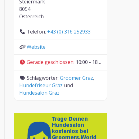
Steiermark
8054
Österreich
Telefon:
+43 (0) 316 252933
Website
Gerade geschlossen
:
10:00 - 18:30
Schlagwörter:
Groomer Graz
,
Hundefriseur Graz
und
Hundesalon Graz