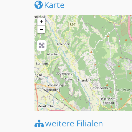
Karte
+
−
weitere Filialen