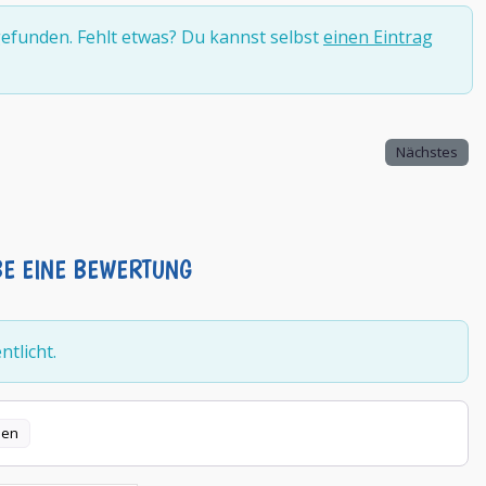
efunden. Fehlt etwas? Du kannst selbst
einen Eintrag
Nächstes
BE EINE BEWERTUNG
tlicht.
len