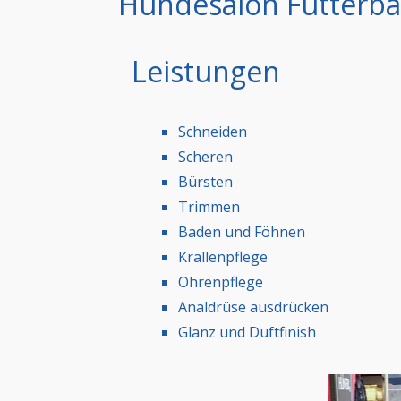
Hundesalon Futterbar
Leistungen
Schneiden
Scheren
Bürsten
Trimmen
Baden und Föhnen
Krallenpflege
Ohrenpflege
Analdrüse ausdrücken
Glanz und Duftfinish