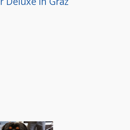
 Deluxe in Graz