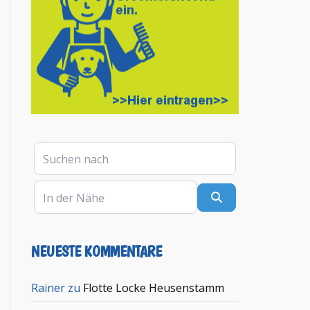
Suchen nach
In der Nähe
Suchen
NEUESTE KOMMENTARE
Rainer
zu
Flotte Locke Heusenstamm