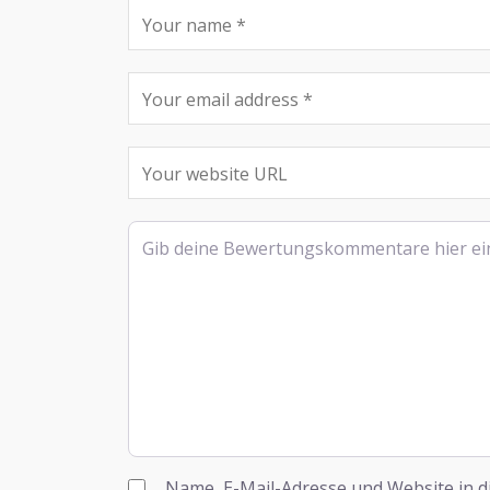
Rezensionstext
Name, E-Mail-Adresse und Website in 