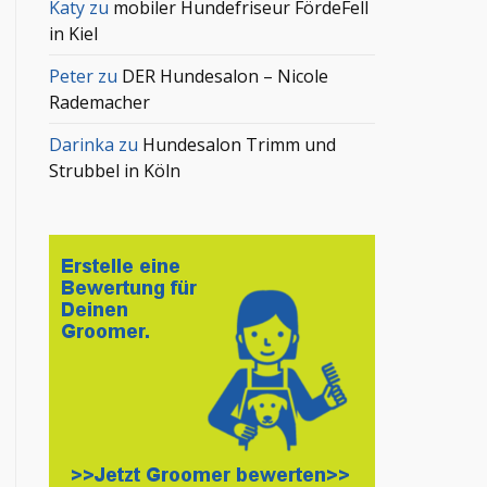
Katy
zu
mobiler Hundefriseur FördeFell
in Kiel
Peter
zu
DER Hundesalon – Nicole
Rademacher
Darinka
zu
Hundesalon Trimm und
Strubbel in Köln