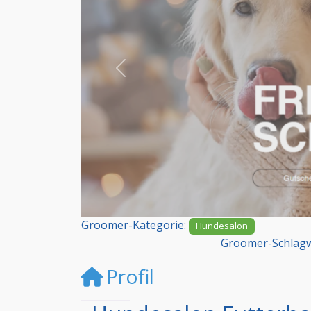
Vorheriges
Groomer-Kategorie:
Hundesalon
Groomer-Schlagw
Profil