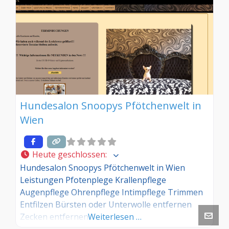
Hundesalon Snoopys Pfötchenwelt in
Wien
Heute geschlossen
:
Hundesalon Snoopys Pfötchenwelt in Wien
Leistungen Pfotenplege Krallenpflege
Augenpflege Ohrenpflege Intimpflege Trimmen
Entfilzen Bürsten oder Unterwolle entfernen
Zecken entfernen
Weiterlesen …