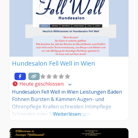
Hundesalon Fell Well in Wien
Heute geschlossen
:
Hundesalon Fell Well in Wien Leistungen Baden
Föhnen Bürsten & Kämmen Augen- und
Ohrenpflege Krallen schneiden Intimpflege
Schneiden oder Scheren Trimmen
Weiterlesen …