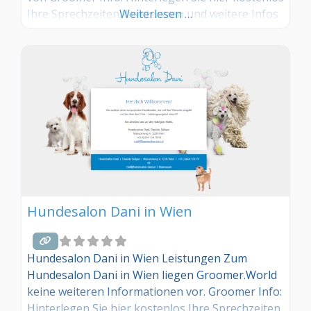
Ihre Sprechzeiten, Leistungen und weitere Infos
Weiterlesen …
– jetzt kostenlos anmelden! Sind Sie Kunde dieses
Hundesalons? Dann teilen Sie Ihre Erfahrungen
über die Kommentarfunktion unten mit anderen
Hundebesitzer/innen!
Hundesalon Dani in Wien
Hundesalon Dani in Wien Leistungen Zum
Hundesalon Dani in Wien liegen Groomer.World
keine weiteren Informationen vor. Groomer Info:
Hinterlegen Sie hier kostenlos Ihre Sprechzeiten,