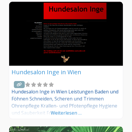
Dann teilen Sie Ihre Erfahrungen über die
Kommentarfunktion unten mit anderen
Hundebesitzer/innen!
Hundesalon Inge in Wien
Hundesalon Inge in Wien Leistungen Baden und
Föhnen Schneiden, Scheren und Trimmen
Ohrenpflege Krallen- und Pfotenpflege Hygiene
und Sauberkeit Frisur
Weiterlesen …