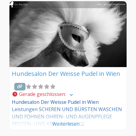
Hundesalon Der Weisse Pudel in Wien
Gerade geschlossen
:
Hundesalon Der Weisse Pudel in Wien
Leistungen SCHEREN UND BÜRSTEN WASCHEN
UND FÖHNEN OHREN- UND AUGENPFLEGE
PFOTEN- UND KRALLENPFLEGE
Weiterlesen …