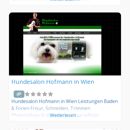
Hundesalon Hofmann in Wien
Hundesalon Hofmann in Wien Leistungen Baden
& Fönen Frisur, Schneiden, Trimmen
Pfotenpflege Krallenpflege Ohrenpflege
Weiterlesen …