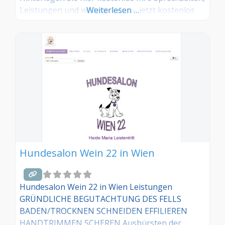
Leistungen und weitere Infos – jetzt kostenlos
Weiterlesen …
anmelden! Sind Sie Kunde dieses Hundesalons?
Dann teilen Sie Ihre Erfahrungen über die
Kommentarfunktion unten mit anderen
Hundebesitzer/innen!
Hundesalon Wein 22 in Wien
Hundesalon Wein 22 in Wien Leistungen
GRÜNDLICHE BEGUTACHTUNG DES FELLS
BADEN/TROCKNEN SCHNEIDEN EFFILIEREN
HANDTRIMMEN SCHEREN Ausbürsten der