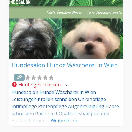
Hundesalon Hunde Wäscherei in Wien
Heute geschlossen
:
Hundesalon Hunde Wäscherei in Wien
Leistungen Krallen schneiden Ohrenpflege
Intimpflege Pfotenpflege Augenreinigung Haare
schneiden Baden mit Qualitätsshampoo und
Balsam Föhnen
Weiterlesen …