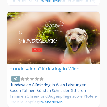
entfernen Bürsten/Kämmen Unterwolle/Carding
Weiterlesen …
entfernen
Hundesalon Glücksdog in Wien
Hundesalon Glücksdog in Wien Leistungen
Baden Föhnen Bürsten Schneiden Scheren
Trimmen Ohren- und Augenpflege sowie Pfoten-
und Krallenpflege
Weiterlesen …