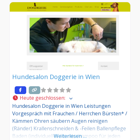
Hundesalon Doggerie in Wien
Heute geschlossen
:
Hundesalon Doggerie in Wien Leistungen
Vorgespräch mit Frauchen / Herrchen Bürsten* /
Kämmen Ohren säubern Augen reinigen
(Ränder) Krallenschneiden & -Feilen Ballenpflege
Baden (individuelles Hundeshampoo für jeden
Weiterlesen …