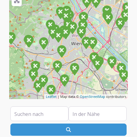
Leaflet
| Map data ©
OpenStreetMap
contributors
Suchen nach
In der Nähe
Suchen