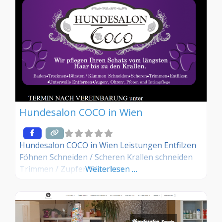
Hundesalon COCO in Wien
Hundesalon COCO in Wien Leistungen Entfilzen
Föhnen Schneiden / Scheren Krallen schneiden
Trimmen / Zupfen Waschen
Weiterlesen …