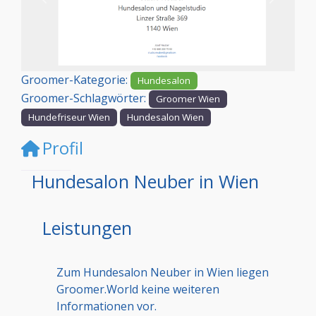
Vorheriges
Nächst
Groomer-Kategorie:
Hundesalon
Groomer-Schlagwörter:
Groomer Wien
Hundefriseur Wien
Hundesalon Wien
Profil
Hundesalon Neuber in Wien
Leistungen
Zum Hundesalon Neuber in Wien liegen
Groomer.World keine weiteren
Informationen vor.