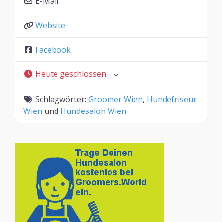
E-Mail:
Website
Facebook
Heute geschlossen
:
Schlagwörter:
Groomer Wien
,
Hundefriseur
Wien
und
Hundesalon Wien