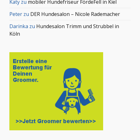
Katy
zu
mobiler Hundefriseur FördeFell in Kiel
Peter
zu
DER Hundesalon – Nicole Rademacher
Darinka
zu
Hundesalon Trimm und Strubbel in
Köln