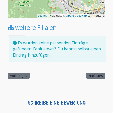
Leaflet
| Map data ©
OpenStreetMap
contributors
weitere Filialen
Es wurden keine passenden Einträge
gefunden. Fehlt etwas? Du kannst selbst
einen
Eintrag hinzufügen
.
Vorheriges
Nächstes
SCHREIBE EINE BEWERTUNG