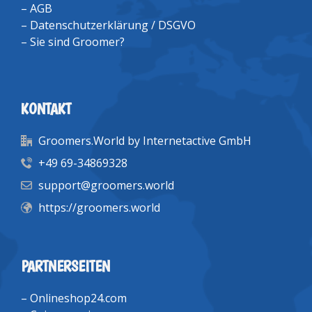
–
AGB
–
Datenschutzerklärung / DSGVO
–
Sie sind Groomer?
KONTAKT
Groomers.World by Internetactive GmbH
+49 69-34869328
support@groomers.world
https://groomers.world
PARTNERSEITEN
–
Onlineshop24.com