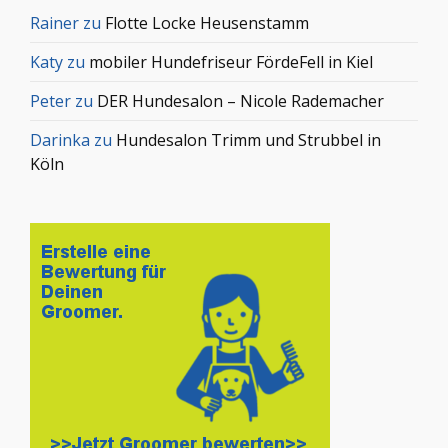
Rainer
zu
Flotte Locke Heusenstamm
Katy
zu
mobiler Hundefriseur FördeFell in Kiel
Peter
zu
DER Hundesalon – Nicole Rademacher
Darinka
zu
Hundesalon Trimm und Strubbel in
Köln