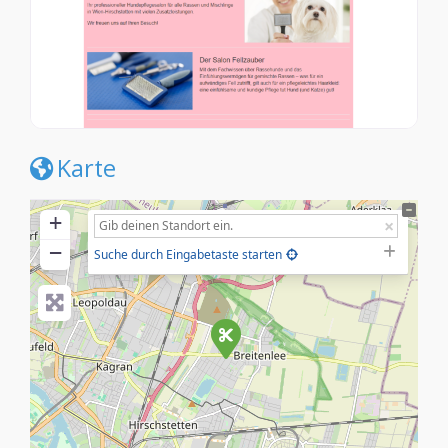
Karte
+
−
Suche durch Eingabetaste starten