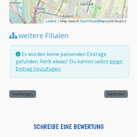
Leaflet
| Map data ©
OpenStreetMap
contributors
weitere Filialen
Es wurden keine passenden Einträge
gefunden. Fehlt etwas? Du kannst selbst
einen
Eintrag hinzufügen
.
Vorheriges
Nächstes
SCHREIBE EINE BEWERTUNG