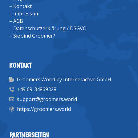
–
Kontakt
–
Impressum
–
AGB
–
Datenschutzerklärung / DSGVO
–
Sie sind Groomer?
KONTAKT
Groomers.World by Internetactive GmbH
+49 69-34869328
support@groomers.world
https://groomers.world
PARTNERSEITEN