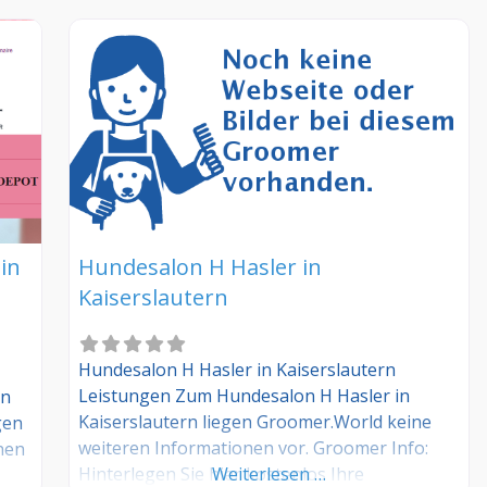
in
Hundesalon H Hasler in
Kaiserslautern
Hundesalon H Hasler in Kaiserslautern
Leistungen Zum Hundesalon H Hasler in
on
Kaiserslautern liegen Groomer.World keine
gen
weiteren Informationen vor. Groomer Info:
nen
Hinterlegen Sie hier kostenlos Ihre
Weiterlesen …