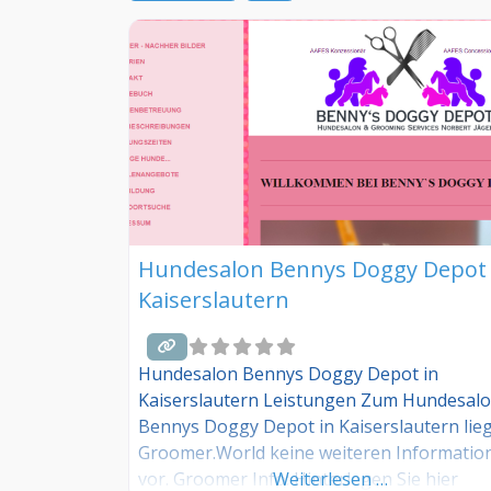
Hundesalon Bennys Doggy Depot 
Kaiserslautern
Hundesalon Bennys Doggy Depot in
Kaiserslautern Leistungen Zum Hundesal
Bennys Doggy Depot in Kaiserslautern lie
Groomer.World keine weiteren Informatio
vor. Groomer Info: Hinterlegen Sie hier
Weiterlesen …