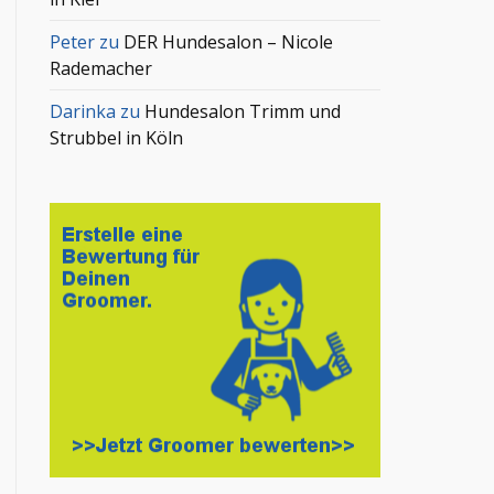
Peter
zu
DER Hundesalon – Nicole
Rademacher
Darinka
zu
Hundesalon Trimm und
Strubbel in Köln