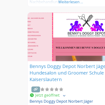
Nachbehandlung
Weiterlesen …
Bennys Doggy Depot Norbert Jäg
Hundesalon und Groomer Schule 
Kaiserslautern
Jetzt geöffnet
:
Bennys Doggy Depot Norbert Jäger