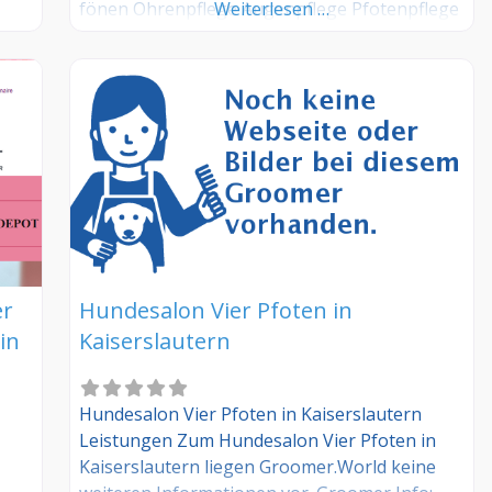
fönen Ohrenpflege Augenpflege Pfotenpflege
Weiterlesen …
er
Hundesalon Vier Pfoten in
in
Kaiserslautern
Hundesalon Vier Pfoten in Kaiserslautern
Leistungen Zum Hundesalon Vier Pfoten in
Kaiserslautern liegen Groomer.World keine