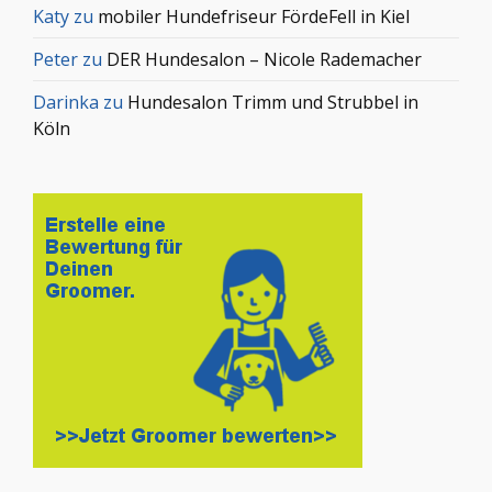
Katy
zu
mobiler Hundefriseur FördeFell in Kiel
Peter
zu
DER Hundesalon – Nicole Rademacher
Darinka
zu
Hundesalon Trimm und Strubbel in
Köln