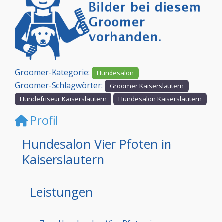
Vorheriges
Nächst
Groomer-Kategorie:
Hundesalon
Groomer-Schlagwörter:
Groomer Kaiserslautern
Hundefriseur Kaiserslautern
Hundesalon Kaiserslautern
Profil
Hundesalon Vier Pfoten in
Kaiserslautern
Leistungen