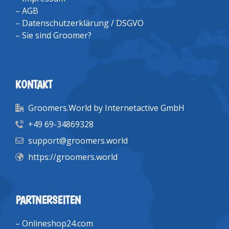
–
AGB
–
Datenschutzerklärung / DSGVO
–
Sie sind Groomer?
KONTAKT
Groomers.World by Internetactive GmbH
+49 69-34869328
support@groomers.world
https://groomers.world
PARTNERSEITEN
–
Onlineshop24.com