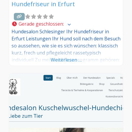
Hundefriseur in Erfurt
Gerade geschlossen
:
Hundesalon Schlesinger Ihr Hundefriseur in
Erfurt Leistungen Ihr Hund soll nach dem Besuch
so aussehen, wie sie es sich wünschen: klassisch
kurz, frech und pflegeleicht rassetypisch
individuell Zu meinem Pflegeprogramm gehören:
Weiterlesen …
Vorwäsche – zum Säubern Hauptwäsche – zur
Pflege Conditioner – zur Veredelung des Felles