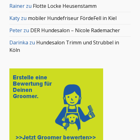
Rainer
zu
Flotte Locke Heusenstamm
Katy
zu
mobiler Hundefriseur FördeFell in Kiel
Peter
zu
DER Hundesalon – Nicole Rademacher
Darinka
zu
Hundesalon Trimm und Strubbel in
Köln