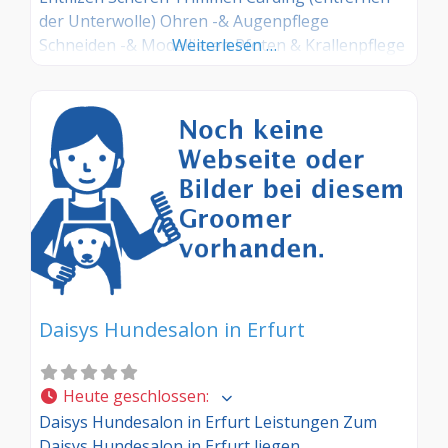
der Unterwolle) Ohren -& Augenpflege
Schneiden -& Modellieren Pfoten & Krallenpflege
Weiterlesen …
Daisys Hundesalon in Erfurt
Heute geschlossen
:
Daisys Hundesalon in Erfurt Leistungen Zum
Daisys Hundesalon in Erfurt liegen