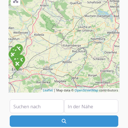
Leaflet
| Map data ©
OpenStreetMap
contributors
Suchen nach
In der Nähe
Suchen