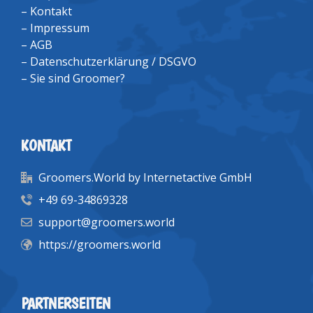
–
Kontakt
–
Impressum
–
AGB
–
Datenschutzerklärung / DSGVO
–
Sie sind Groomer?
KONTAKT
Groomers.World by Internetactive GmbH
+49 69-34869328
support@groomers.world
https://groomers.world
PARTNERSEITEN