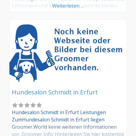
Leistungen und weitere Infos – jetzt kostenlos
Weiterlesen …
anmelden! Sind Sie Kunde dieses Hundesalons?
Dann teilen Sie Ihre Erfahrungen über die
Kommentarfunktion unten mit anderen
Hundebesitzer/innen!
Hundesalon Schmidt in Erfurt
Hundesalon Schmidt in Erfurt Leistungen
ZumHundesalon Schmidt in Erfurt liegen
Groomer.World keine weiteren Informationen
vor. Groomer Info: Hinterlegen Sie hier kostenlos