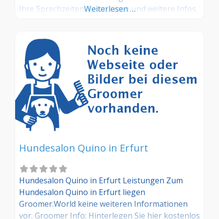
Ihre Sprechzeiten, Leistungen und weitere Infos
Weiterlesen …
– jetzt kostenlos anmelden! Sind Sie Kunde dieses
Hundesalons? Dann teilen Sie Ihre Erfahrungen
über die Kommentarfunktion unten mit anderen
Hundebesitzer/innen!
Hundesalon Quino in Erfurt
Hundesalon Quino in Erfurt Leistungen Zum
Hundesalon Quino in Erfurt liegen
Groomer.World keine weiteren Informationen
vor. Groomer Info: Hinterlegen Sie hier kostenlos