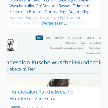
Waschen aller Größen und Rassen Trimmen
Schneiden Bürsten Ohrenpflege Augenpflege
Krallenpflege Schnitte nach FCI Standart
Individuelle Schnitte nach Kundenwunsch
Weiterlesen …
ausgewählte Pflegeprodukte im Shop
Hundesalon Kuschelwuschel
Hundechic 2 in Erfurt