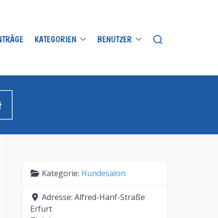
INTRÄGE
KATEGORIEN
BENUTZER
t
Kategorie:
Hundesalon
Adresse:
Alfred-Hanf-Straße
Erfurt