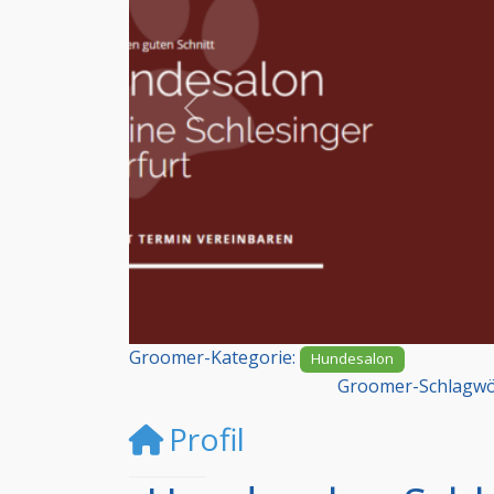
Vorheriges
Groomer-Kategorie:
Hundesalon
Groomer-Schlagwö
Profil