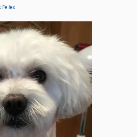
 Felles