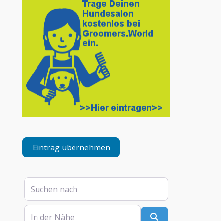
Eintrag übernehmen
Suchen nach
In der Nähe
Suchen