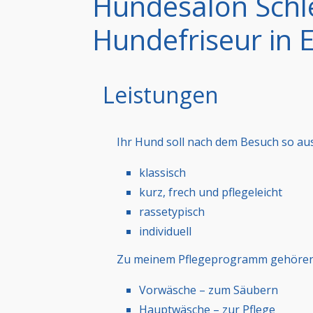
Hundesalon Schle
Hundefriseur in E
Leistungen
Ihr Hund soll nach dem Besuch so aus
klassisch
kurz, frech und pflegeleicht
rassetypisch
individuell
Zu meinem Pflegeprogramm gehören
Vorwäsche – zum Säubern
Hauptwäsche – zur Pflege