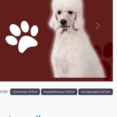
Nächstes
rter:
Groomer Erfurt
Hundefriseur Erfurt
Hundesalon Erfurt