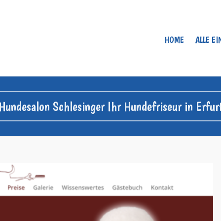
HOME
ALLE E
Hundesalon Schlesinger Ihr Hundefriseur in Erfur