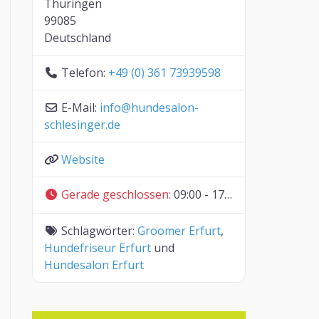
Thüringen
99085
Deutschland
Telefon:
+49 (0) 361 73939598
E-Mail:
info
@
hundesalon-
schlesinger.de
Website
Gerade geschlossen
:
09:00 - 17:00
Schlagwörter:
Groomer Erfurt
,
Hundefriseur Erfurt
und
Hundesalon Erfurt