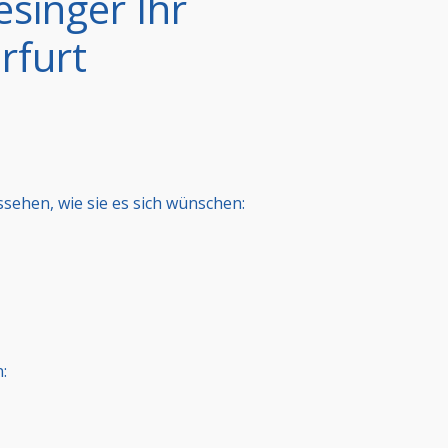
singer Ihr
rfurt
sehen, wie sie es sich wünschen:
: