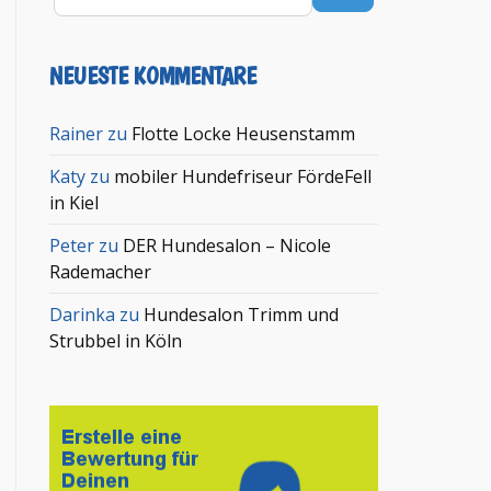
NEUESTE KOMMENTARE
Rainer
zu
Flotte Locke Heusenstamm
Katy
zu
mobiler Hundefriseur FördeFell
in Kiel
Peter
zu
DER Hundesalon – Nicole
Rademacher
Darinka
zu
Hundesalon Trimm und
Strubbel in Köln