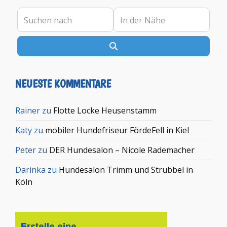
Suchen nach
In der Nähe
Suchen
NEUESTE KOMMENTARE
Rainer
zu
Flotte Locke Heusenstamm
Katy
zu
mobiler Hundefriseur FördeFell in Kiel
Peter
zu
DER Hundesalon – Nicole Rademacher
Darinka
zu
Hundesalon Trimm und Strubbel in
Köln