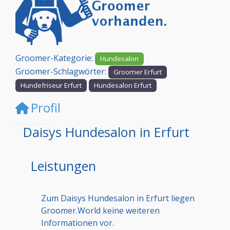
Vorheriges
Nächst
Groomer-Kategorie:
Hundesalon
Groomer-Schlagwörter:
Groomer Erfurt
Hundefriseur Erfurt
Hundesalon Erfurt
Profil
Daisys Hundesalon in Erfurt
Leistungen
Zum Daisys Hundesalon in Erfurt liegen
Groomer.World keine weiteren
Informationen vor.