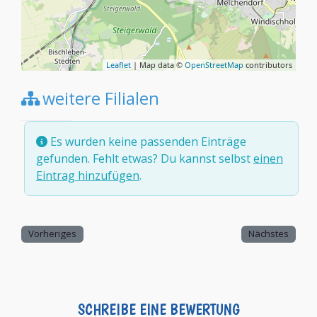
Leaflet
| Map data ©
OpenStreetMap
contributors
weitere Filialen
Es wurden keine passenden Einträge
gefunden. Fehlt etwas? Du kannst selbst
einen
Eintrag hinzufügen
.
Vorheriges
Nächstes
SCHREIBE EINE BEWERTUNG