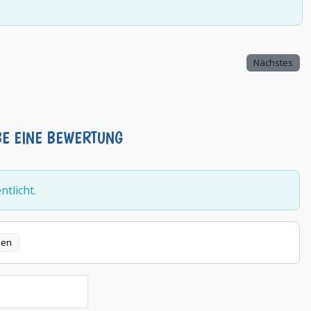
Nächstes
BE EINE BEWERTUNG
tlicht.
len