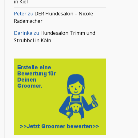
in Kiel
Peter
zu
DER Hundesalon – Nicole
Rademacher
Darinka
zu
Hundesalon Trimm und
Strubbel in Köln