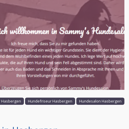
Nächstes
 Hasbergen
Hundefriseur Hasbergen
Hundesalon Hasbergen