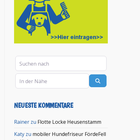
Suchen nach
In der Nähe
Suchen
NEUESTE KOMMENTARE
Rainer
zu
Flotte Locke Heusenstamm
Katy
zu
mobiler Hundefriseur FördeFell