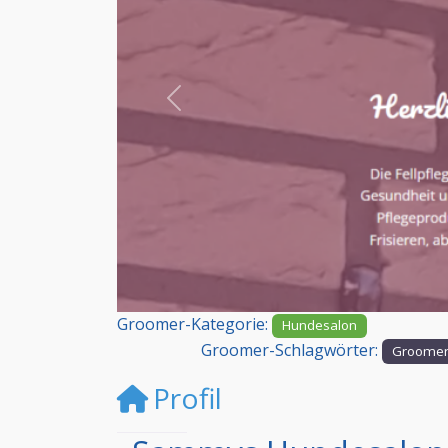
Vorheriges
Groomer-Kategorie:
Hundesalon
Groomer-Schlagwörter:
Groomer
Profil