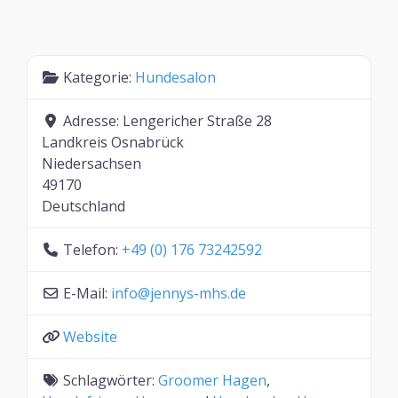
Kategorie:
Hundesalon
Adresse:
Lengericher Straße 28
Landkreis Osnabrück
Niedersachsen
49170
Deutschland
Telefon:
+49 (0) 176 73242592
E-Mail:
info
@
jennys-mhs.de
Website
Schlagwörter:
Groomer Hagen
,