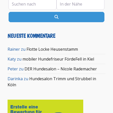
Suchen nach
In der Nähe
Suchen
NEUESTE KOMMENTARE
Rainer
zu
Flotte Locke Heusenstamm
Katy
zu
mobiler Hundefriseur FördeFell in Kiel
Peter
zu
DER Hundesalon – Nicole Rademacher
Darinka
zu
Hundesalon Trimm und Strubbel in
Köln