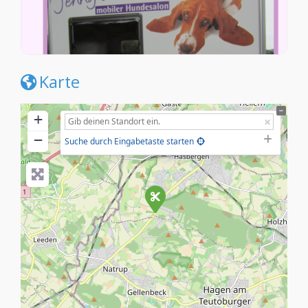
Karte
+
−
Suche durch Eingabetaste starten