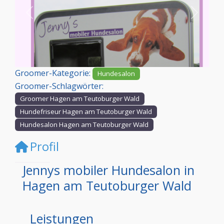
Vorheriges
Nächst
Groomer-Kategorie:
Hundesalon
Groomer-Schlagwörter:
Groomer Hagen am Teutoburger Wald
Hundefriseur Hagen am Teutoburger Wald
Hundesalon Hagen am Teutoburger Wald
Profil
Jennys mobiler Hundesalon in
Hagen am Teutoburger Wald
Leistungen