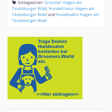
Schlagwörter:
Groomer Hagen am
Teutoburger Wald
,
Hundefriseur Hagen am
Teutoburger Wald
und
Hundesalon Hagen am
Teutoburger Wald
Suchen nach
In der Nähe