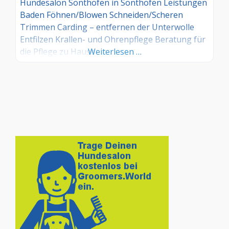
Hundesalon Sonthofen in Sonthofen Leistungen
Baden Föhnen/Blowen Schneiden/Scheren
Trimmen Carding – entfernen der Unterwolle
Entfilzen Krallen- und Ohrenpflege Beratung für
die Pflege zu Hause
Weiterlesen …