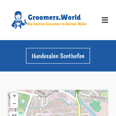
Hundesalon Sonthofen
+
−