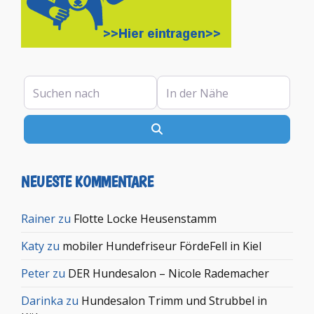
Suchen nach
In der Nähe
Suchen
NEUESTE KOMMENTARE
Rainer
zu
Flotte Locke Heusenstamm
Katy
zu
mobiler Hundefriseur FördeFell in Kiel
Peter
zu
DER Hundesalon – Nicole Rademacher
Darinka
zu
Hundesalon Trimm und Strubbel in