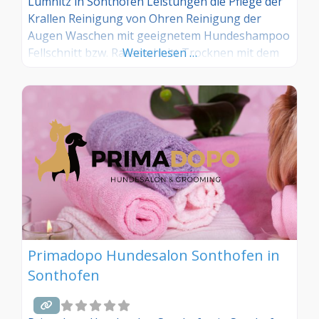
Lumnitz in Sonthofen Leistungen die Pflege der
Krallen Reinigung von Ohren Reinigung der
Augen Waschen mit geeignetem Hundeshampoo
Fellschnitt bzw. Rasseschnitt Trocknen mit dem
Weiterlesen …
Fön
Primadopo Hundesalon Sonthofen in
Sonthofen