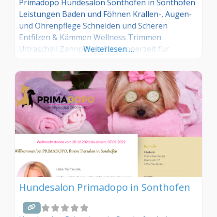
Primadopo Hundesalon Sonthofen in Sonthofen
Leistungen Baden und Föhnen Krallen-, Augen-
und Ohrenpflege Schneiden und Scheren
Entfilzen & Kämmen Wellness Trimmen
Ultraschall Zahnpflege Schnupperzeit für
Weiterlesen …
Welpen
Hundesalon Primadopo in Sonthofen