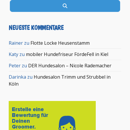
Suchen
NEUESTE KOMMENTARE
Rainer
zu
Flotte Locke Heusenstamm
Katy
zu
mobiler Hundefriseur FördeFell in Kiel
Peter
zu
DER Hundesalon – Nicole Rademacher
Darinka
zu
Hundesalon Trimm und Strubbel in
Köln