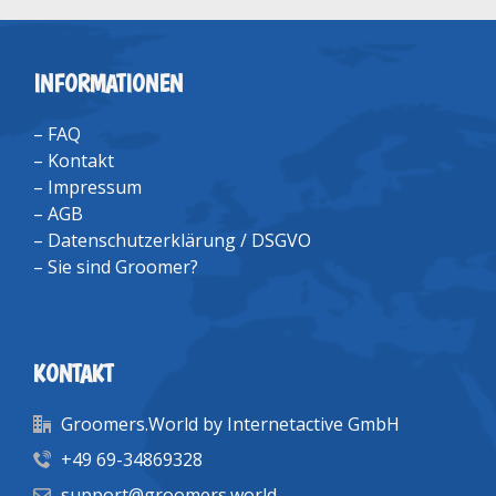
INFORMATIONEN
–
FAQ
–
Kontakt
–
Impressum
–
AGB
–
Datenschutzerklärung / DSGVO
–
Sie sind Groomer?
KONTAKT
Groomers.World by Internetactive GmbH
+49 69-34869328
support@groomers.world