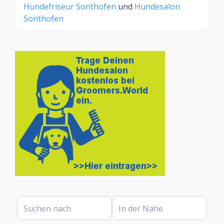
Hundefriseur Sonthofen
und
Hundesalon
Sonthofen
Suchen nach
In der Nähe