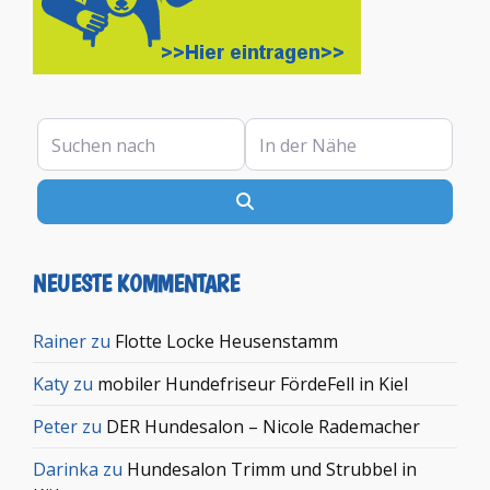
Suchen nach
In der Nähe
Suchen
NEUESTE KOMMENTARE
Rainer
zu
Flotte Locke Heusenstamm
Katy
zu
mobiler Hundefriseur FördeFell in Kiel
Peter
zu
DER Hundesalon – Nicole Rademacher
Darinka
zu
Hundesalon Trimm und Strubbel in