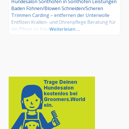
Hundesalon Sonthofen in Sonthofen Leistungen
Baden Föhnen/Blowen Schneiden/Scheren
Trimmen Carding – entfernen der Unterwolle
Entfilzen Krallen- und Ohrenpflege Beratung für
die Pflege zu Hause
Weiterlesen …