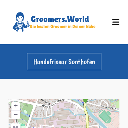
Hundefriseur Sonthofen
+
−