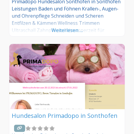
Primadopo Hundesalon Sonthofen in Sonthofen
Leistungen Baden und Föhnen Krallen-, Augen-
und Ohrenpflege Schneiden und Scheren
Entfilzen & Kämmen Wellness Trimmen
Ultraschall Zahnpflege Schnupperzeit für
Weiterlesen …
Welpen
Hundesalon Primadopo in Sonthofen