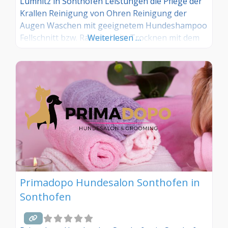
Lumnitz in Sonthofen Leistungen die Pflege der
Krallen Reinigung von Ohren Reinigung der
Augen Waschen mit geeignetem Hundeshampoo
Fellschnitt bzw. Rasseschnitt Trocknen mit dem
Weiterlesen …
Fön
Primadopo Hundesalon Sonthofen in
Sonthofen