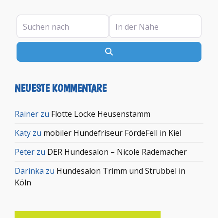
Suchen nach
In der Nähe
Suchen
NEUESTE KOMMENTARE
Rainer
zu
Flotte Locke Heusenstamm
Katy
zu
mobiler Hundefriseur FördeFell in Kiel
Peter
zu
DER Hundesalon – Nicole Rademacher
Darinka
zu
Hundesalon Trimm und Strubbel in
Köln