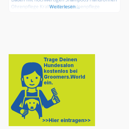
Ohrenpflege Krallenpflege Welpenpflege
Weiterlesen …