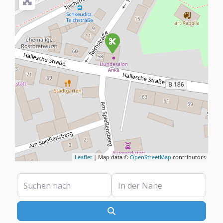
Leaflet
| Map data ©
OpenStreetMap
contributors
Suchen nach
In der Nähe
Suchen