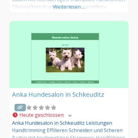
Ohrenpflege Krallenpflege Welpenpflege
Weiterlesen …
Anka Hundesalon in Schkeuditz
Heute geschlossen
:
Anka Hundesalon in Schkeuditz Leistungen
Handtrimming Effilieren Schneiden und Scheren
Baden mit hochwertigen Shampoos Handföhnen