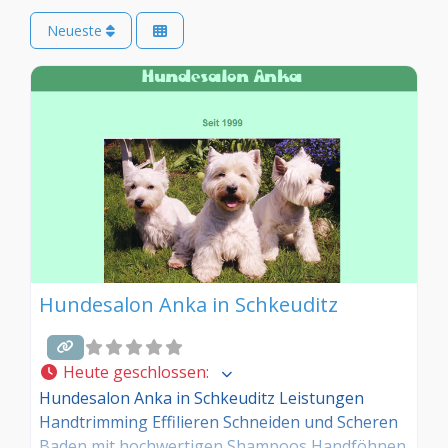
Neueste
Hundesalon Anka in Schkeuditz
Heute geschlossen
:
Hundesalon Anka in Schkeuditz Leistungen
Handtrimming Effilieren Schneiden und Scheren
Baden mit hochwertigen Shampoos Handföhnen