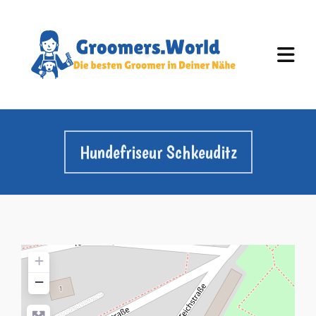
Hundefriseur Schkeuditz
+
−