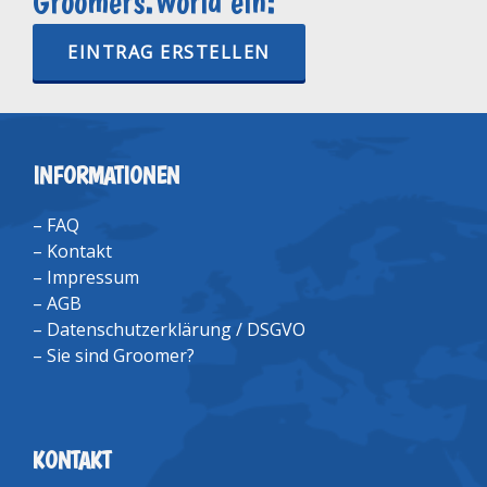
Groomers.World ein:
EINTRAG ERSTELLEN
INFORMATIONEN
–
FAQ
–
Kontakt
–
Impressum
–
AGB
–
Datenschutzerklärung / DSGVO
–
Sie sind Groomer?
KONTAKT