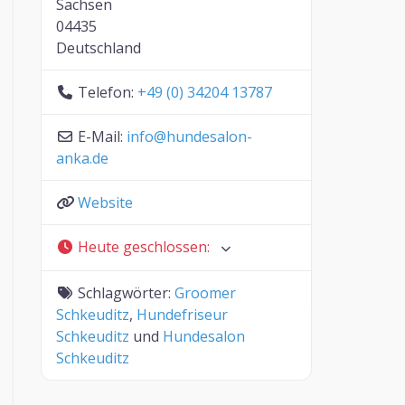
Sachsen
04435
Deutschland
Telefon:
+49 (0) 34204 13787
E-Mail:
info
@
hundesalon-
anka.de
Website
Heute geschlossen
:
Schlagwörter:
Groomer
Schkeuditz
,
Hundefriseur
Schkeuditz
und
Hundesalon
Schkeuditz