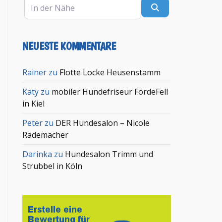
In der Nähe
Suchen
NEUESTE KOMMENTARE
Rainer
zu
Flotte Locke Heusenstamm
Katy
zu
mobiler Hundefriseur FördeFell
in Kiel
Peter
zu
DER Hundesalon – Nicole
Rademacher
Darinka
zu
Hundesalon Trimm und
Strubbel in Köln