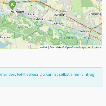
Leaflet
| Map data ©
OpenStreetMap
contributors
efunden. Fehlt etwas? Du kannst selbst
einen Eintrag