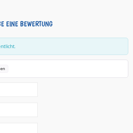
BE EINE BEWERTUNG
tlicht.
len