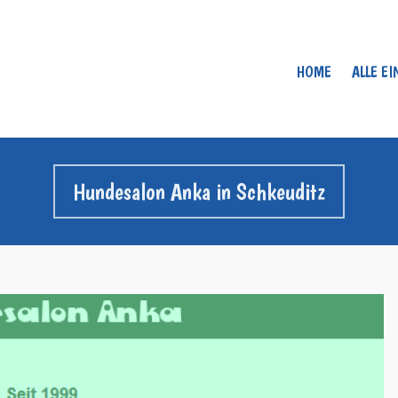
HOME
ALLE E
Hundesalon Anka in Schkeuditz