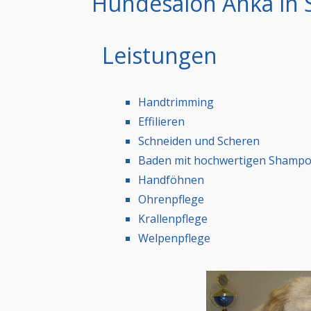
Hundesalon Anka in 
Leistungen
Handtrimming
Effilieren
Schneiden und Scheren
Baden mit hochwertigen Shamp
Handföhnen
Ohrenpflege
Krallenpflege
Welpenpflege