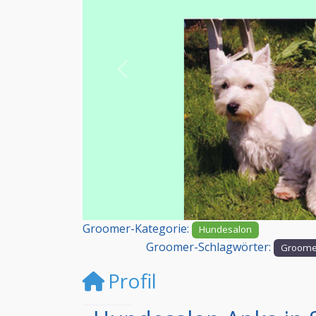
Vorheriges
Groomer-Kategorie:
Hundesalon
Groomer-Schlagwörter:
Groomer
Profil