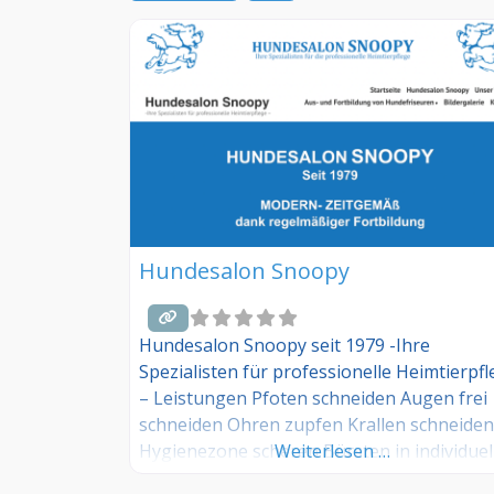
Hundesalon Snoopy
Hundesalon Snoopy seit 1979 -Ihre
Spezialisten für professionelle Heimtierpf
– Leistungen Pfoten schneiden Augen frei
schneiden Ohren zupfen Krallen schneiden
Hygienezone scheren Bürsten in individuel
Weiterlesen …
regelmäßigen Abständen inkl. kleiner