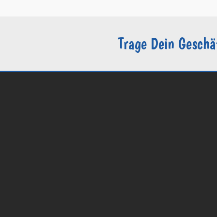
Trage Dein Geschä
© 2026 Groomers