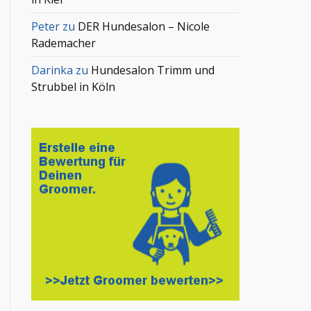
Peter
zu
DER Hundesalon – Nicole
Rademacher
Darinka
zu
Hundesalon Trimm und
Strubbel in Köln