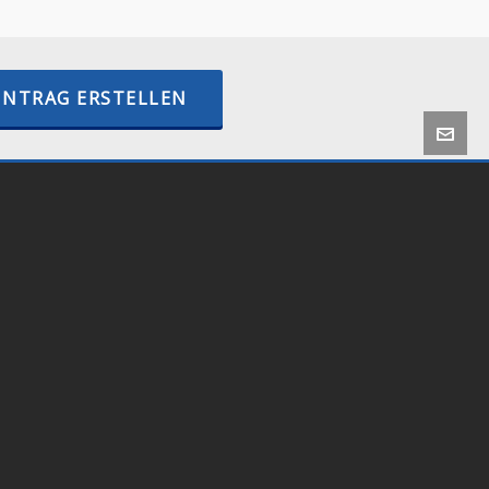
INTRAG ERSTELLEN
 by
Onlineshop24