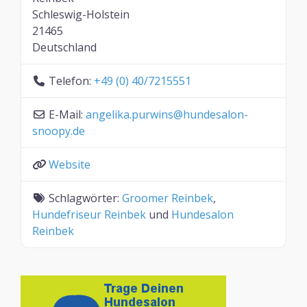
Schleswig-Holstein
21465
Deutschland
Telefon:
+49 (0) 40/7215551
E-Mail:
angelika.purwins
@
hundesalon-
snoopy.de
Website
Schlagwörter:
Groomer Reinbek
,
Hundefriseur Reinbek
und
Hundesalon
Reinbek