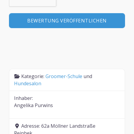
Kategorie:
Groomer-Schule
und
Hundesalon
Inhaber:
Angelika Purwins
Adresse:
62a Möllner Landstraße
Reinbek