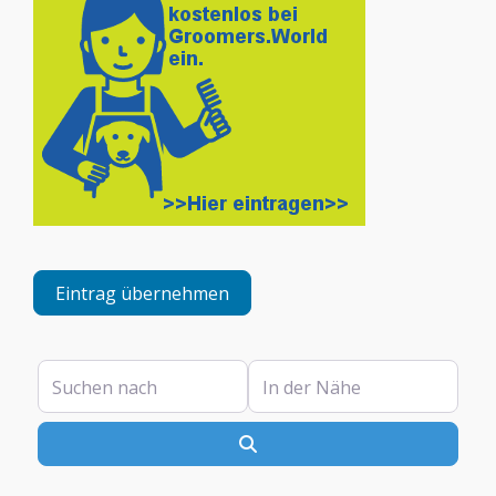
Eintrag übernehmen
Suchen nach
In der Nähe
Suchen