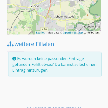
Leaflet
| Map data ©
OpenStreetMap
contributors
weitere Filialen
Es wurden keine passenden Einträge
gefunden. Fehlt etwas? Du kannst selbst
einen
Eintrag hinzufügen
.