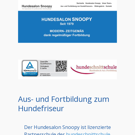
Aus- und Fortbildung zum
Hundefriseur
Der Hundesalon Snoopy ist lizenzierte
Partnerschule der
hundeschnittschule