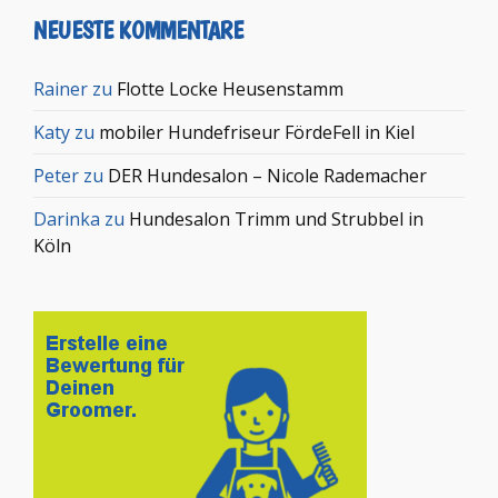
NEUESTE KOMMENTARE
Rainer
zu
Flotte Locke Heusenstamm
Katy
zu
mobiler Hundefriseur FördeFell in Kiel
Peter
zu
DER Hundesalon – Nicole Rademacher
Darinka
zu
Hundesalon Trimm und Strubbel in
Köln