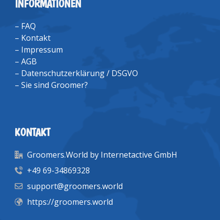
INFORMATIONEN
–
FAQ
–
Kontakt
–
Impressum
–
AGB
–
Datenschutzerklärung / DSGVO
–
Sie sind Groomer?
KONTAKT
Groomers.World by Internetactive GmbH
+49 69-34869328
support@groomers.world
https://groomers.world